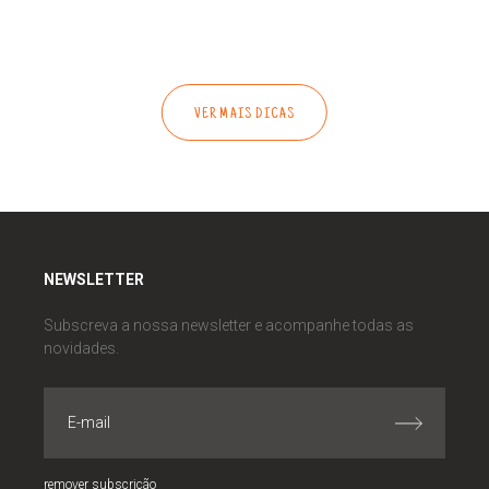
VER MAIS DICAS
NEWSLETTER
Subscreva a nossa newsletter e acompanhe todas as
novidades.
remover subscrição