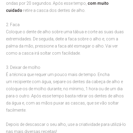
ondas por 20 segundos. Após esse tempo,
com muito
cuidado
retire a casca dos dentes de alho.
2. Faca
Coloque o dente de alho sobre uma tábua e corte as suas duas
extremidades. De seguida, deite a faca sobre o alho e, com a
palma da mão, pressione a faca até esmagar o alho. Vai ver
como a casca irá soltar com facilidade.
3. Deixar de molho
É a técnica que requer um pouco mais de tempo. Encha
um recipiente com água, separe os dentes da cabeça de alho e
coloque-os de molho durante, no mínimo, 1 hora ou de um dia
para o outro. Após esse tempo basta retirar os dentes de alhos
da água e, com as mãos puxar as cascas, que se vão soltar
facilmente.
Depois de descascar o seu alho, use a criatividade para utilizá-lo
nas mais diversas receitas!