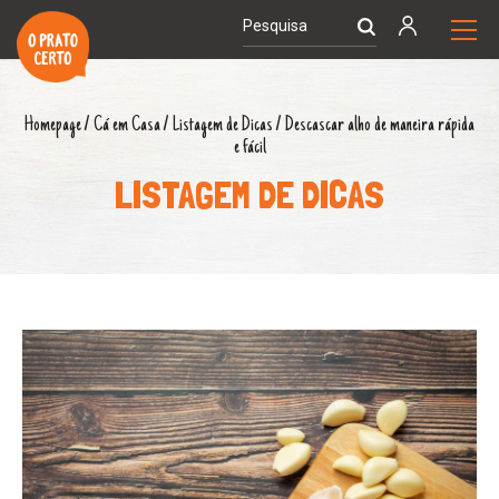
Homepage
/
Cá em Casa
/
Listagem de Dicas
/
Descascar alho de maneira rápida
e fácil
LISTAGEM DE DICAS