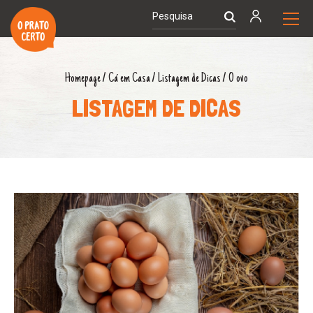
Homepage
/
Cá em Casa
/
Listagem de Dicas
/
O ovo
LISTAGEM DE DICAS