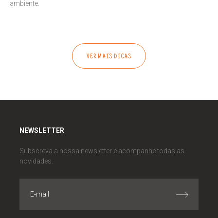
ambiente.
VER MAIS DICAS
NEWSLETTER
Subscreva a nossa newsletter e acompanhe todas as
novidades.