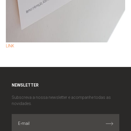
LINK
NEWSLETTER
Subscreva a nossa newsletter e acompanhe todas as
novidades.