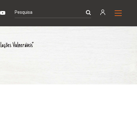
ações Vulneráveis”