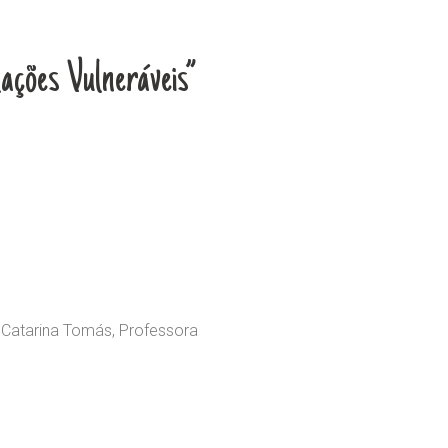
ações Vulneráveis”
, Catarina Tomás, Professora