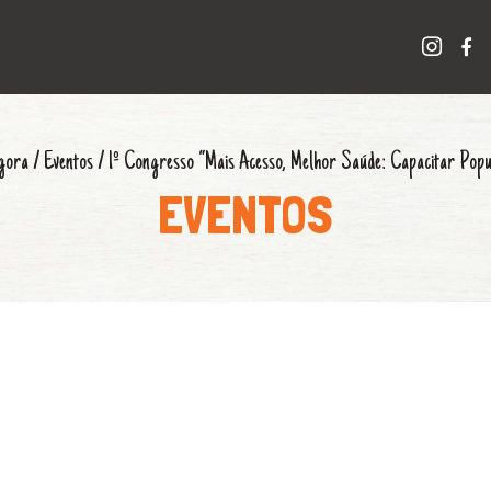
gora
/
Eventos
/
1º Congresso “Mais Acesso, Melhor Saúde: Capacitar Popul
EVENTOS