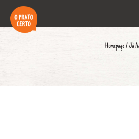
Homepage
/
Já A