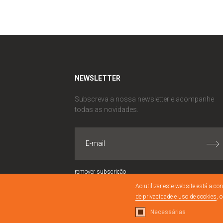
NEWSLETTER
Subscreva a nossa newsletter e acompanhe
todas as novidades.
remover subscrição
Ao utilizar este website está a 
de privacidade e uso de cookies
, 
Necessárias