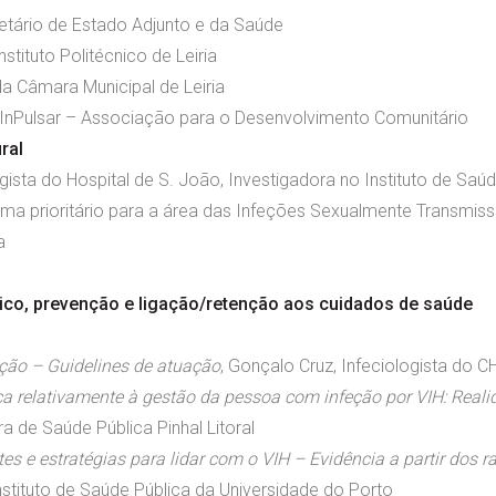
etário de Estado Adjunto e da Saúde
stituto Politécnico de Leiria
a Câmara Municipal de Leiria
a InPulsar – Associação para o Desenvolvimento Comunitário
ral
gista do Hospital de S. João, Investigadora no Instituto de Saú
ma prioritário para a área das Infeções Sexualmente Transmissí
a
tico, prevenção e ligação/retenção aos cuidados de saúde
ição – Guidelines de atuação
, Gonçalo Cruz, Infeciologista do 
a relativamente à gestão da pessoa com infeção por VIH: Realid
 de Saúde Pública Pinhal Litoral
es e estratégias para lidar com o VIH – Evidência a partir dos r
Instituto de Saúde Pública da Universidade do Porto