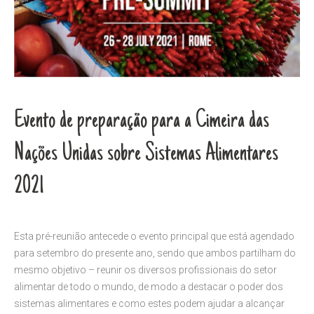
Evento de preparação para a Cimeira das
Nações Unidas sobre Sistemas Alimentares
2021
Esta pré-reunião antecede o evento principal que está agendado
para setembro do presente ano, sendo que ambos partilham do
mesmo objetivo – reunir os diversos profissionais do setor
alimentar de todo o mundo, de modo a destacar o poder dos
sistemas alimentares e como estes podem ajudar a alcançar