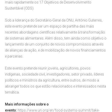
mais rapidamente os 17 Objetivos de Desenvolvimento
Sustentável (ODS).
Sob a liderança do Secretário-Geral da ONU, António Guterres,
este evento pretende ser um espaço de partilha das mais
recentes abordagens científicas relativamente à transformação
de sistemas alimentares. Além disso, tem ainda como objetivo o
lançamento de um conjunto de novos compromissos através
de alianças de ação, e de mobilização de novos financiamentos
e parcerias.
Este evento pretende reunir jovens, agricultores, povos
indígenas, sociedade civil, investigadores, setor privado, líderes
políticos e ministros da agricultura, entre outros, de modo a
abranger todos os que estão relacionados e interessados nesta
temática.
Mais informações sobre o
evento:
https://www.un.org/en/food-systems-summit/take-