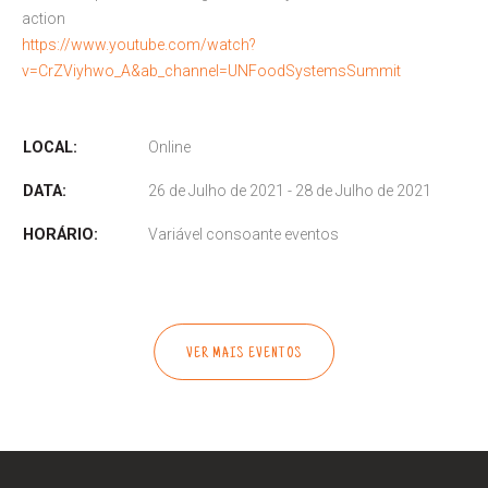
action
https://www.youtube.com/watch?
v=CrZViyhwo_A&ab_channel=UNFoodSystemsSummit
LOCAL:
Online
DATA:
26 de Julho de 2021 - 28 de Julho de 2021
HORÁRIO:
Variável consoante eventos
VER MAIS EVENTOS