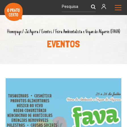
Homepage
/
Já Agora
/
Eventos
/
Feira Ambientalista e Vegan do Algarve (FAVA)
EVENTOS