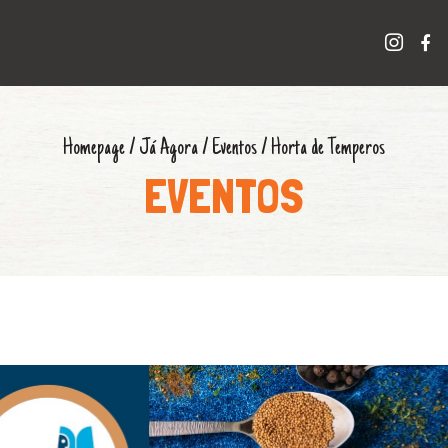
Homepage
/
Já Agora
/
Eventos
/
Horta de Temperos
EVENTOS