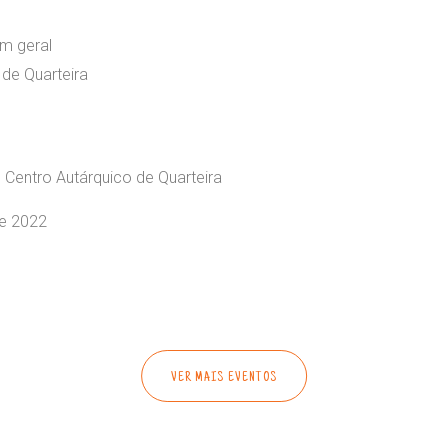
em geral
 de Quarteira
o Centro Autárquico de Quarteira
de 2022
VER MAIS EVENTOS