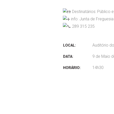
Destinatários: Público 
info: Junta de Freguesia
289 315 235
Auditório d
LOCAL:
9 de Maio 
DATA:
14h30
HORÁRIO: