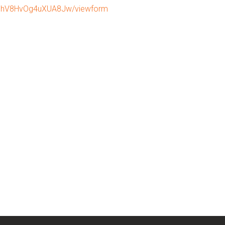
MhV8HvOg4uXUA8Jw/viewform