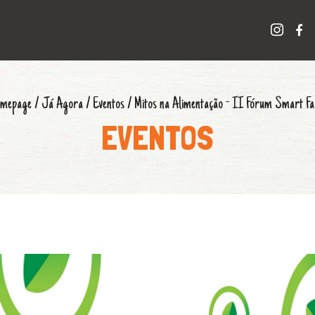
mepage
/
Já Agora
/
Eventos
/
Mitos na Alimentação - II Fórum Smart F
EVENTOS