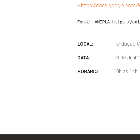
>
https://docs.google.c
Fonte: ANIPLA 
https://ani
Fundação Ca
LOCAL:
18 de Junh
DATA:
10h às 14h
HORÁRIO: