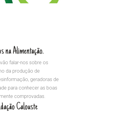
os na Alimentação.
vão falar-nos sobre os
rno da produção de
sinformação, geradoras de
ade para conhecer as boas
icamente comprovadas.
undação Calouste