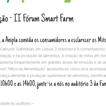
ação - II Fórum Smart Farm
 a Anipla convida os consumidores a esclarecer os Mit
Calouste Gulbenkian, em Lisboa, 2 oradores e 6 comentadores 
ntação e na produção de alimentos. A criação de mitos em to
 assenta frequentemente em grandes doses de emoção e de de
rum “Mitos na Alimentação” apresenta-se como uma oportunid
rança alimentar e produção sustentável de alimentos, cientif
s 10h00 e as 14h00, junte-se a nós no auditório 3 da F
idade do auditório --