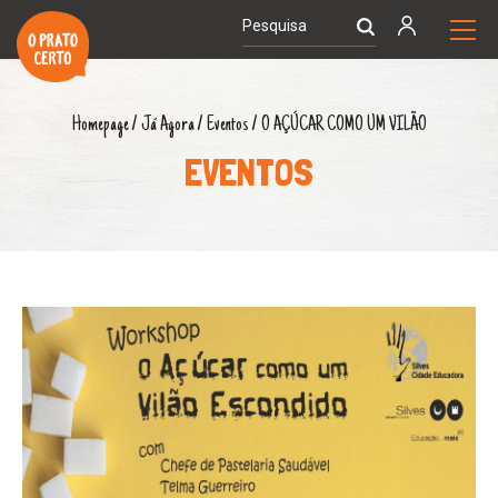
Homepage
/
Já Agora
/
Eventos
/
O AÇÚCAR COMO UM VILÃO
EVENTOS