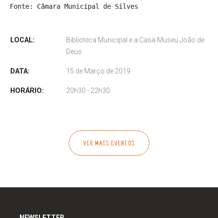
Fonte: Câmara Municipal de Silves
LOCAL:
Biblioteca Municipal e a Casa-Museu João de
Deus
DATA:
15 de Março de 2019
HORÁRIO:
20h30 - 22h30
VER MAIS EVENTOS
NEWSLETTER