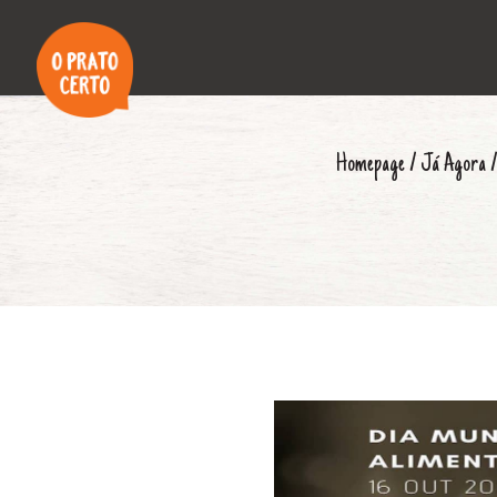
Homepage
/
Já Agora