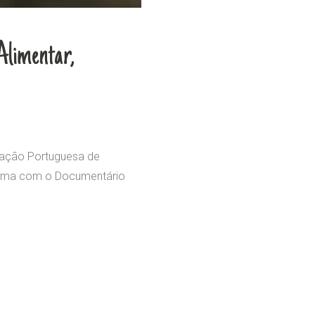
Alimentar,
ciação Portuguesa de
Cinema com o Documentário