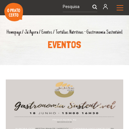
Homepage
/
Já Agora
/
Eventos
/
Tertúlias Nutritivas - Gastronomia Sustentável
EVENTOS