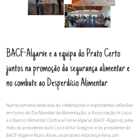
BACF-Algarve e a equipa do Prato Certo
juntos na promoção da segurança alimentar e
no combate ao Desperdício Alimentar
Numa semana dedicada às celebrações e importantes reflexões
em torno do Dia Mundial da Alimentação, a Associação In Loco
e o Banco Alimentar Contra a Fome Algarve (BACF-Algarve), pela
mão do presidente da In Loco Artur Gregório e do presidente do
BACF-Algarve Nuno Alves, assinaram esta terça-feira, um