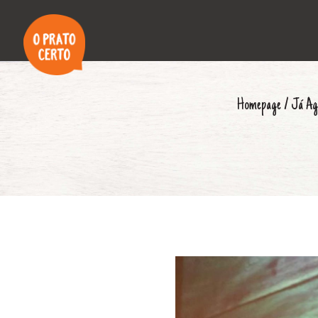
Homepage
/
Já Ag