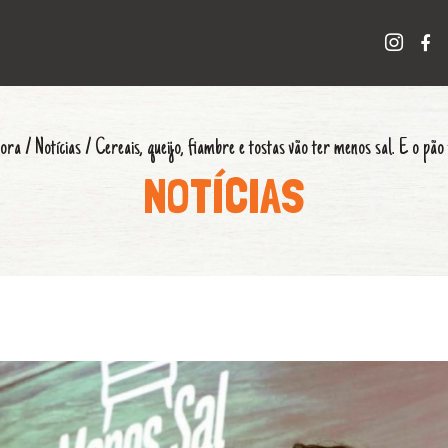
ora
/
Notícias
/
Cereais, queijo, fiambre e tostas vão ter menos sal. E o pã
NOTÍCIAS