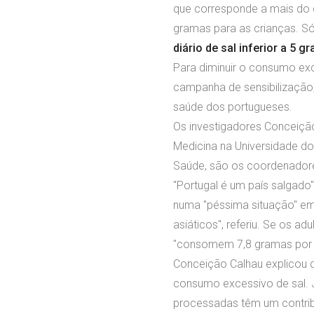
que corresponde a mais do 
gramas para as crianças. 
diário de sal inferior a 5
Para diminuir o consumo exc
campanha de sensibilização,
saúde dos portugueses.
Os investigadores Conceição
Medicina na Universidade do
Saúde, são os coordenadore
"Portugal é um país salgado"
numa "péssima situação" em
asiáticos", referiu. Se os 
"consomem 7,8 gramas por di
Conceição Calhau explicou 
consumo excessivo de sal. J
processadas têm um contrib