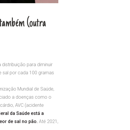
o também (outra
distribuição para diminuir
e sal por cada 100 gramas
nização Mundial de Saúde,
ssociado a doenças como o
cárdio, AVC (acidente
eral da Saúde está a
teor de sal no
pão.
Até 2021,