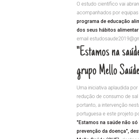
O estudo científico vai abra
acompanhados por equipas e
programa de educação alim
dos seus hábitos alimentar
email estudosaude2019@gm
"Estamos na saúde
grupo Mello Saúd
Uma iniciativa aplaudida po
redução de consumo de sal
portanto, a intervenção ne
portuguesa e este projeto p
"Estamos na saúde não só 
prevenção da doença", des