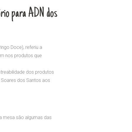
ório para ADN dos
ngo Doce), referiu a
am nos produtos que
streabilidade dos produtos
o Soares dos Santos aos
a a mesa são algumas das