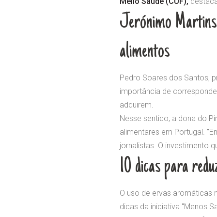
Mello Saúde (CUF),
destaca
Jerónimo Martins 
alimentos
Pedro Soares dos Santos, pr
importância de corresponde
adquirem.
Nesse sentido, a dona do Pin
alimentares em Portugal. "
jornalistas. O investimento q
10 dicas para redu
O uso de ervas aromáticas n
dicas da iniciativa "Menos S