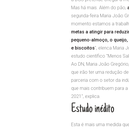
Mas há mais. Além do pão,
segunda-feira Maria João G
momento estamos a trabalhar
metas a atingir para reduzi
pequeno-almoço, o queijo, 
e biscoitos
", elenca Maria 
estudo científico "Menos Sal
Ao DN, Maria João Gregório,
que irão ter uma redução de
parceria com o setor da indú
que mais contribuem para a 
2021", explica.
Estudo inédito
Esta é mais uma medida que