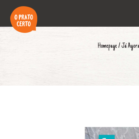
Homepage
/
Já Agor