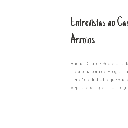
Entrevistas ao Ca
Arroios
Raquel Duarte - Secretária 
Coordenadora do Programa d
Certo" e o trabalho que vão
Veja a reportagem na integr