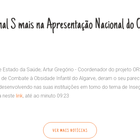
nal S mais na Apresentação Nacional do 
de Estado da Saúde; Artur Gregório - Coordenador do projeto 
e Combate à Obsidade Infantil do Algarve, deram o seu parece
 desenvolvendo nas suas instituições em torno do tema de Inse
a neste
link
, até ao minuto 09:23
VER MAIS NOTÍCIAS