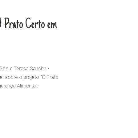
O Prato Certo em
ORSAA e Teresa Sancho -
r sobre o projeto "O Prato
gurança Alimentar.