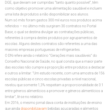
DGE, que deviam ser cumpridas “tanto quanto possível”, têm
como objetivo promover uma alimentação saudável e incluem
uma lista de produtos a não disponibilizar aos alunos.
Num só mês foram gastos 300 mil euros nos produtos acima
referidos — no último mês surgiram 30 contratos no Portal
Base, o qual se destina divulgar as contratações públicas,
referentes à compra destes produtos por agrupamentos de
escolas. Alguns destes contratos são referentes a uma das
maiores empresas portuguesas de refrigerantes.
O DN refere ainda o relatório “Gerações mais saudáveis” do
Conselho Nacional de Saúde, no qual consta que a maior parte
das escolas não cumpre a proporção entre produtos a destacar
e outros a limitar: “Um estudo recente, com uma amostra de 156
escolas públicas e cinco escolas privadas a nível nacional,
revelou que somente 1,3% respeitam a proporcionalidade de 3:1
entre géneros alimentícios a promover e géneros alimentícios a
limitar”, lê-se no relatório.
Em 2016, o mesmo jornal dava conta de instituições de ensino
que ainda
disponibilizavam
bebidas açucaradas e alimentos