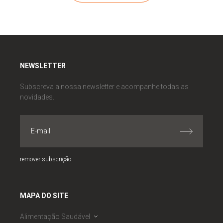
NEWSLETTER
Subscreva a nossa newsletter e acompanhe todas as
novidades.
remover subscrição
MAPA DO SITE
Alimentação Saudável