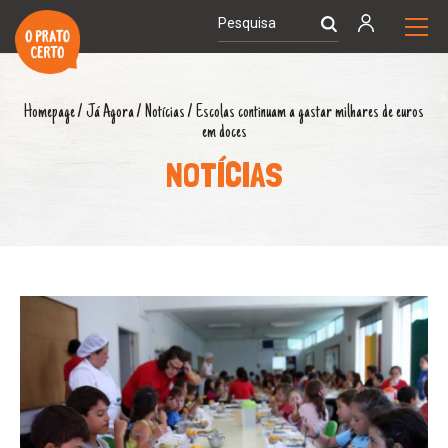
Homepage
/
Já Agora
/
Notícias
/
Escolas continuam a gastar milhares de euros
em doces
NOTÍCIAS