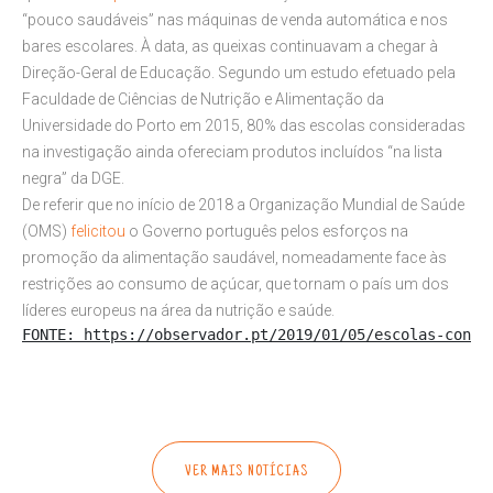
“pouco saudáveis” nas máquinas de venda automática e nos
bares escolares. À data, as queixas continuavam a chegar à
Direção-Geral de Educação. Segundo um estudo efetuado pela
Faculdade de Ciências de Nutrição e Alimentação da
Universidade do Porto em 2015, 80% das escolas consideradas
na investigação ainda ofereciam produtos incluídos “na lista
negra” da DGE.
De referir que no início de 2018 a Organização Mundial de Saúde
(OMS)
felicitou
o Governo português pelos esforços na
promoção da alimentação saudável, nomeadamente face às
restrições ao consumo de açúcar, que tornam o país um dos
líderes europeus na área da nutrição e saúde.
FONTE: https://observador.pt/2019/01/05/escolas-conti
VER MAIS NOTÍCIAS