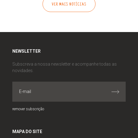
VER MAIS NOTÍCIAS
NEWSLETTER
Subscreva a nossa newsletter e acompanhe todas as
novidades.
remover subscrição
MAPA DO SITE