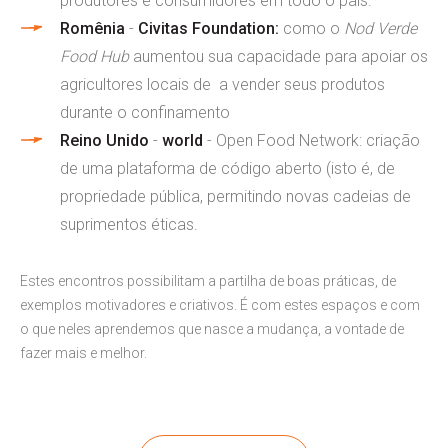
produtores e consumidores em todo o país.
Romênia
-
Civitas Foundation:
como o
Nod Verde
Food Hub
aumentou sua capacidade para apoiar os
agricultores locais de a vender seus produtos
durante o confinamento
Reino Unido
-
world
- Open Food Network: criação
de uma plataforma de código aberto (isto é, de
propriedade pública, permitindo novas cadeias de
suprimentos éticas.
Estes encontros possibilitam a partilha de boas práticas, de
exemplos motivadores e criativos. É com estes espaços e com
o que neles aprendemos que nasce a mudança, a vontade de
fazer mais e melhor.