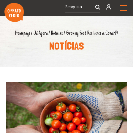
Homepage
/
Já Agora
/
Notícias
/
Growing Food Resilience in Covid-19
NOTÍCIAS