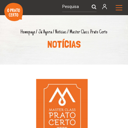
Homepage
/
Já Agora
/
Notícias
/
Master Class Prato Certo
NOTÍCIAS