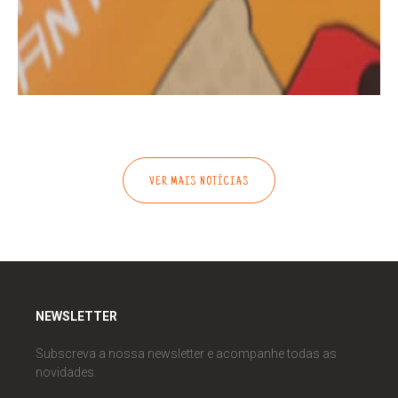
VER MAIS NOTÍCIAS
NEWSLETTER
Subscreva a nossa newsletter e acompanhe todas as
novidades.