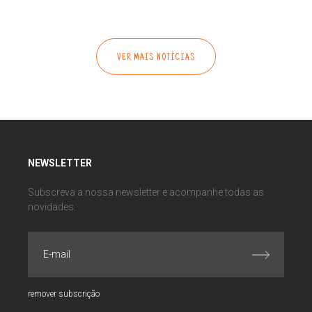
VER MAIS NOTÍCIAS
NEWSLETTER
Subscreva a nossa newsletter e acompanhe todas as
novidades.
remover subscrição