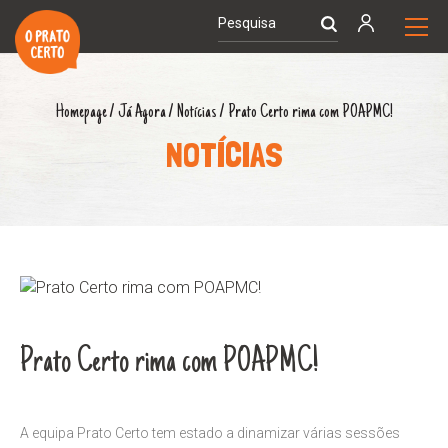
Homepage
/
Já Agora
/
Notícias
/
Prato Certo rima com POAPMC!
NOTÍCIAS
Prato Certo rima com POAPMC!
A equipa Prato Certo tem estado a dinamizar várias sessões