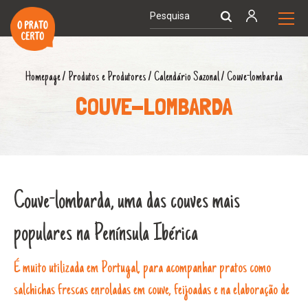
Homepage
/
Produtos e Produtores
/
Calendário Sazonal
/
Couve-lombarda
COUVE-LOMBARDA
Couve-lombarda, uma das couves mais
populares na Península Ibérica
É muito utilizada em Portugal, para acompanhar pratos como
salchichas frescas enroladas em couve, feijoadas e na elaboração de