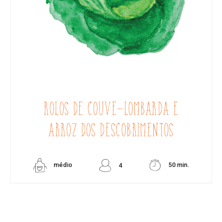
ROLOS DE COUVE-LOMBARDA E
ARROZ DOS DESCOBRIMENTOS
médio
50 min.
4