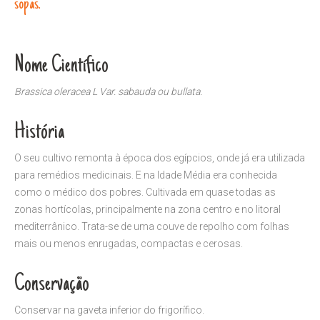
sopas.
Nome Científico
Brassica oleracea L Var. sabauda ou bullata.
História
O seu cultivo remonta à época dos egípcios, onde já era utilizada
para remédios medicinais. E na Idade Média era conhecida
como o médico dos pobres. Cultivada em quase todas as
zonas hortícolas, principalmente na zona centro e no litoral
mediterrânico. Trata-se de uma couve de repolho com folhas
mais ou menos enrugadas, compactas e cerosas.
Conservação
Conservar na gaveta inferior do frigorífico.