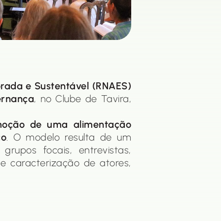
brada e Sustentável (RNAES)
ernança
, no Clube de Tavira,
moção de uma alimentação
co
. O modelo resulta de um
grupos focais, entrevistas,
e caracterização de atores,