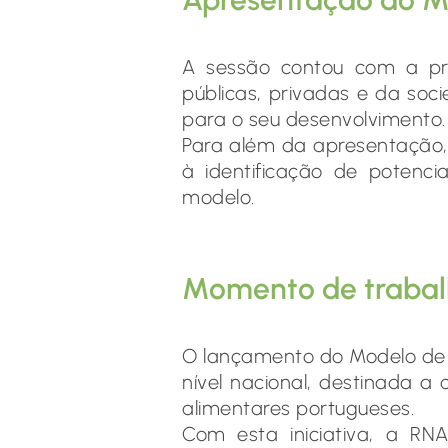
A sessão contou com a p
públicas, privadas e da soc
para o seu desenvolvimento.
Para além da apresentação,
à identificação de potenc
modelo.
Momento de trabal
O lançamento do Modelo d
nível nacional, destinada a
alimentares portugueses.
Com esta iniciativa, a 