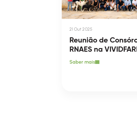
21 Out 2025
Reunião de Consórc
RNAES na VIVIDFA
Saber mais