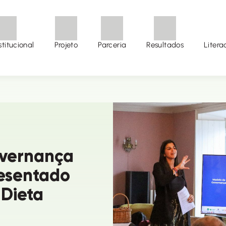
stitucional
Projeto
Parceria
Resultados
Litera
vernança
esentado
 Dieta