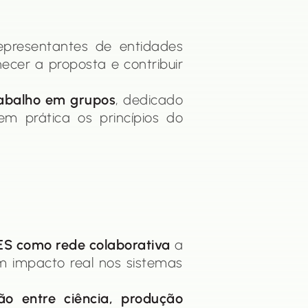
representantes de entidades
ecer a proposta e contribuir
abalho em grupos
, dedicado
m prática os princípios do
ES como rede colaborativa
a
om impacto real nos sistemas
ção entre ciência, produção