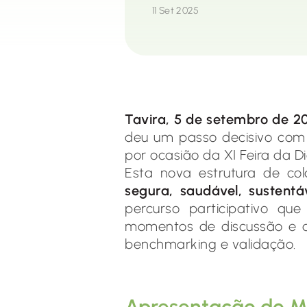
11 Set 2025
Tavira, 5 de setembro de 2
deu um passo decisivo com 
por ocasião da XI Feira da D
Esta nova estrutura de c
segura, saudável, sustentá
percurso participativo que
momentos de discussão e de
benchmarking e validação.
Apresentação do 