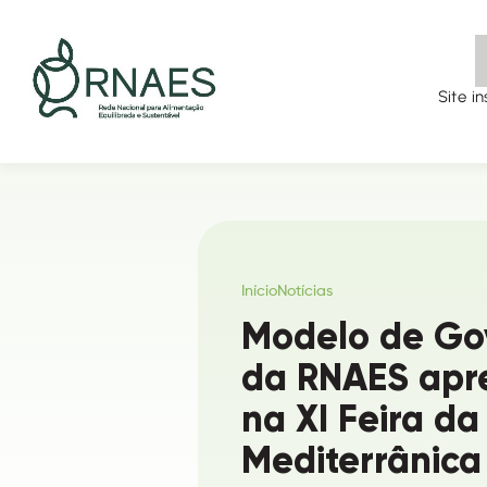
Site in
Início
Notícias
Modelo de Go
da RNAES apr
na XI Feira da
Mediterrânica