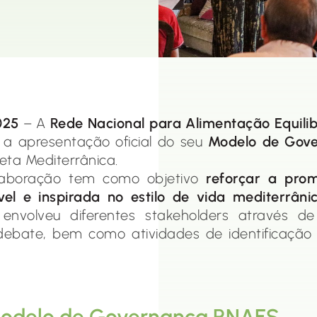
025
– A
Rede Nacional para Alimentação Equili
a apresentação oficial do seu
Modelo de Gov
ieta Mediterrânica.
olaboração tem como objetivo
reforçar a pro
vel e inspirada no estilo de vida mediterrâni
 envolveu diferentes stakeholders através de 
bate, bem como atividades de identificação 
Modelo de Governança RNAES