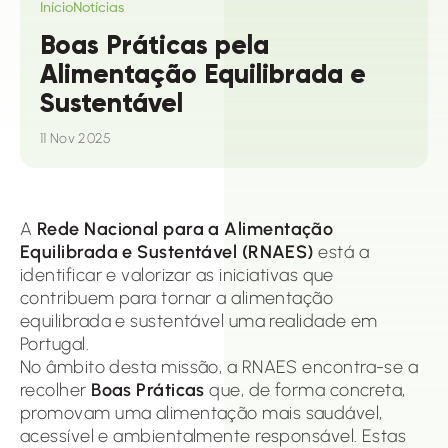
Início
Notícias
Boas Práticas pela
Alimentação Equilibrada e
Sustentável
11 Nov 2025
A
Rede Nacional para a Alimentação
Equilibrada e Sustentável (RNAES)
está a
identificar e valorizar as iniciativas que
contribuem para tornar a alimentação
equilibrada e sustentável uma realidade em
Portugal.
No âmbito desta missão, a RNAES encontra-se a
recolher
Boas Práticas
que, de forma concreta,
promovam uma alimentação mais saudável,
acessível e ambientalmente responsável. Estas