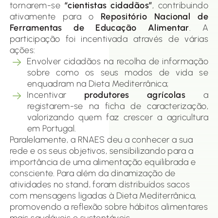
tornarem-se
“cientistas cidadãos”
, contribuindo
ativamente para o
Repositório Nacional de
Ferramentas de Educação Alimentar
. A
participação foi incentivada através de várias
ações:
Envolver cidadãos na recolha de informação
sobre como os seus modos de vida se
enquadram na Dieta Mediterrânica;
Incentivar
produtores agrícolas
a
registarem-se na ficha de caracterização,
valorizando quem faz crescer a agricultura
em Portugal.
Paralelamente, a RNAES deu a conhecer a sua
rede e os seus objetivos, sensibilizando para a
importância de uma alimentação equilibrada e
consciente. Para além da dinamização de
atividades no stand, foram distribuídos sacos
com mensagens ligadas à Dieta Mediterrânica,
promovendo a reflexão sobre hábitos alimentares