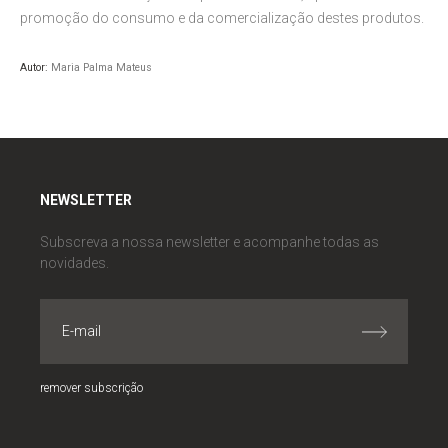
promoção do consumo e da comercialização destes produtos.
Autor:
Maria Palma Mateus
NEWSLETTER
Subscreva a nossa newsletter e acompanhe todas as
novidades.
remover subscrição