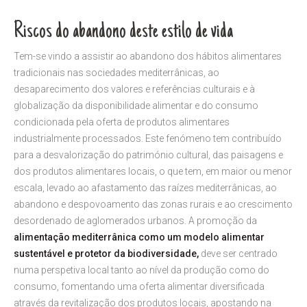
Riscos do abandono deste estilo de vida
Tem-se vindo a assistir ao abandono dos hábitos alimentares
tradicionais nas sociedades mediterrânicas, ao
desaparecimento dos valores e referências culturais e à
globalização da disponibilidade alimentar e do consumo
condicionada pela oferta de produtos alimentares
industrialmente processados. Este fenómeno tem contribuído
para a desvalorização do património cultural, das paisagens e
dos produtos alimentares locais, o que tem, em maior ou menor
escala, levado ao afastamento das raízes mediterrânicas, ao
abandono e despovoamento das zonas rurais e ao crescimento
desordenado de aglomerados urbanos. A promoção da
alimentação mediterrânica como um modelo alimentar
sustentável e protetor da biodiversidade,
deve ser centrado
numa perspetiva local tanto ao nível da produção como do
consumo, fomentando uma oferta alimentar diversificada
através da revitalização dos produtos locais, apostando na