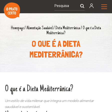
Homepage
/
Alimentação Saudável
/
Dieta Mediterrânica
/
O que é a Dieta
Mediterrânica?
O QUE É A DIETA
MEDITERRÂNICA?
O que é a Dieta Mediterrânica?
Um estilo de vida milenar que integra um modelo alimentar
saudável e sustentável.