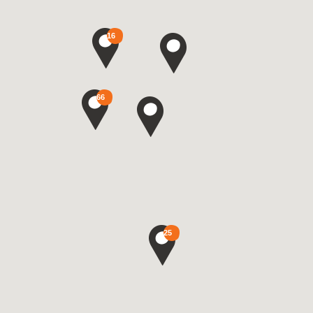
16
66
25