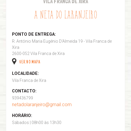
VILA FRANCA DE XIRA
A NETA DO LARANJEIRO
PONTO DE ENTREGA:
R. António Maria Eugénio D'Almeida 19 - Vila Franca de
Xira
2600-052 Vila Franca de Xira
VER NO MAPA
LOCALIDADE:
Vila Franca de Xira
CONTACTO:
939436799
netadolaranjeiro@gmail.com
HORÁRIO:
Sábados | 08h00 às 13h30