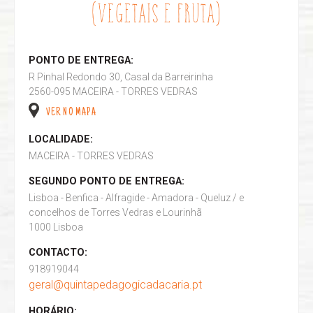
(VEGETAIS E FRUTA)
PONTO DE ENTREGA:
R Pinhal Redondo 30, Casal da Barreirinha
2560-095 MACEIRA - TORRES VEDRAS
VER NO MAPA
LOCALIDADE:
MACEIRA - TORRES VEDRAS
SEGUNDO PONTO DE ENTREGA:
Lisboa - Benfica - Alfragide - Amadora - Queluz / e
concelhos de Torres Vedras e Lourinhã
1000 Lisboa
CONTACTO:
918919044
geral@quintapedagogicadacaria.pt
HORÁRIO: