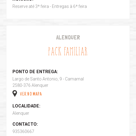
Reserve até 3ª feira - Entregas à 6ª feira
ALENQUER
PACK FAMILIAR
PONTO DE ENTREGA:
Largo de Santo Antonio, 9 - Camarnal
2580-376 Alenquer
VER NO MAPA
LOCALIDADE:
Alenquer
CONTACTO:
935360667