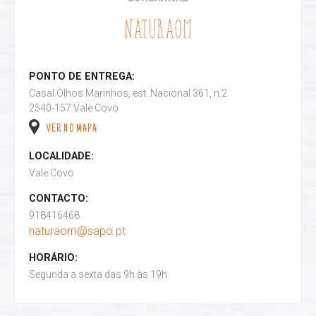
NATURAOM
PONTO DE ENTREGA:
Casal Olhos Marinhos, est. Nacional 361, n.2
2540-157 Vale Covo
VER NO MAPA
LOCALIDADE:
Vale Covo
CONTACTO:
918416468
naturaom@sapo.pt
HORÁRIO:
Segunda a sexta das 9h às 19h