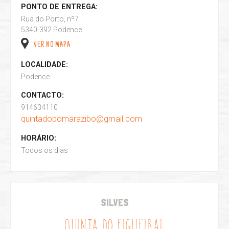
PONTO DE ENTREGA:
Rua do Porto, nº7
5340-392 Podence
VER NO MAPA
LOCALIDADE:
Podence
CONTACTO:
914634110
quintadopomarazibo@gmail.com
HORÁRIO:
Todos os dias
SILVES
QUINTA DO FIGUEIRAL