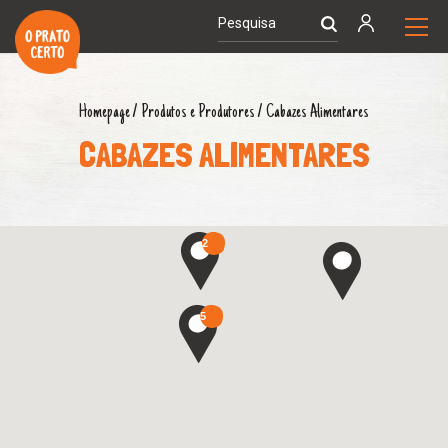
Homepage
/
Produtos e Produtores
/
Cabazes Alimentares
CABAZES ALIMENTARES
2
5