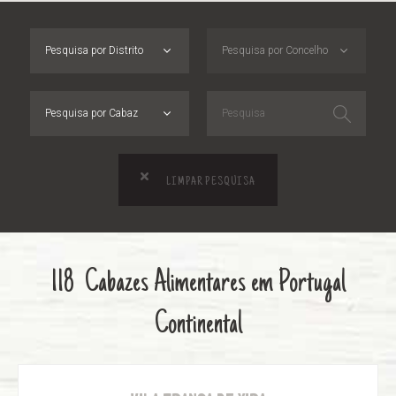
Pesquisa por Distrito
Pesquisa por Concelho
Pesquisa por Cabaz
LIMPAR PESQUISA
118 Cabazes Alimentares em Portugal
Continental