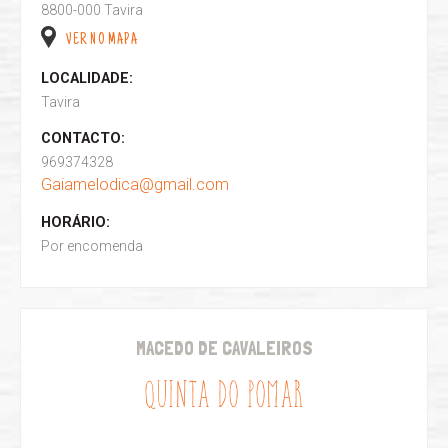
8800-000 Tavira
VER NO MAPA
LOCALIDADE:
Tavira
CONTACTO:
969374328
Gaiamelodica@gmail.com
HORÁRIO:
Por encomenda
MACEDO DE CAVALEIROS
QUINTA DO POMAR