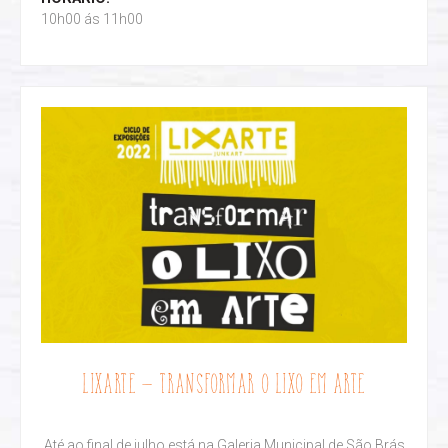
10h00 ás 11h00
LIXARTE – TRANSFORMAR O LIXO EM ARTE
Até ao final de julho está na Galeria Municipal de São Brás