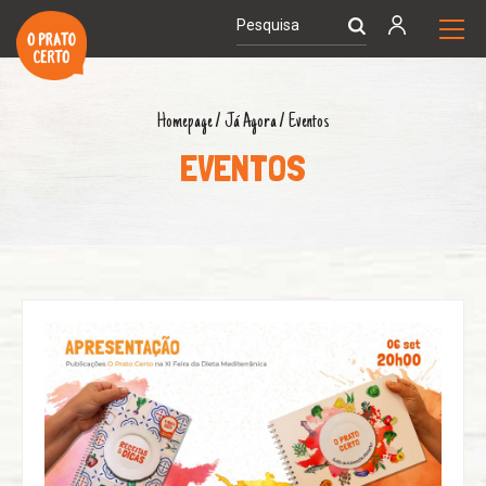
Homepage
/
Já Agora
/
Eventos
EVENTOS