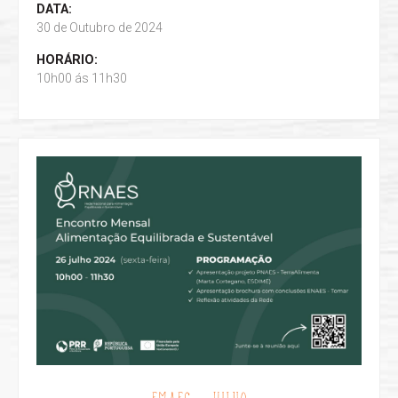
DATA:
30 de Outubro de 2024
HORÁRIO:
10h00 ás 11h30