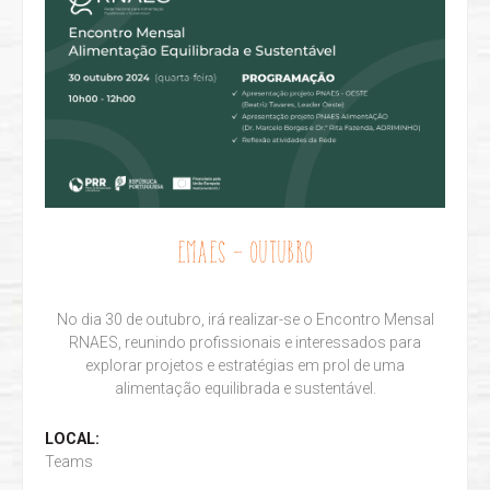
EMAES - OUTUBRO
No dia 30 de outubro, irá realizar-se o Encontro Mensal
RNAES, reunindo profissionais e interessados para
explorar projetos e estratégias em prol de uma
alimentação equilibrada e sustentável.
LOCAL:
Teams