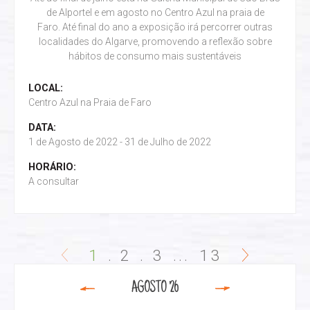
de Alportel e em agosto no Centro Azul na praia de
Faro. Até final do ano a exposição irá percorrer outras
localidades do Algarve, promovendo a reflexão sobre
hábitos de consumo mais sustentáveis
LOCAL:
Centro Azul na Praia de Faro
DATA:
1 de Agosto de 2022 - 31 de Julho de 2022
HORÁRIO:
A consultar
1
2
3
...
13
AGOSTO '26