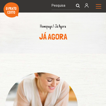
Homepage
/
Já Agora
JÁ AGORA