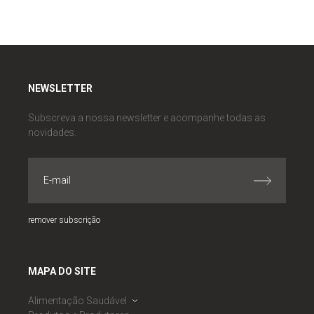
NEWSLETTER
Subscreva a nossa newsletter e acompanhe todas as
novidades.
remover subscrição
MAPA DO SITE
Alimentação Saudável