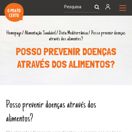
Homepage
/
Alimentação Saudável
/
Dieta Mediterrânica
/
Posso prevenir doenças
através dos alimentos?
POSSO PREVENIR DOENÇAS
ATRAVÉS DOS ALIMENTOS?
Posso prevenir doenças através dos
alimentos?