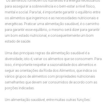
"Os alimentos fornecem os nutrientes e a energia necessários
para assegurar a sobrevivência e o bem-estar a nível físico,
mental e social. Para tal, é importante garantir o equilíbrio entre
os alimentos que ingerimos e as necessidades nutricionais e
energéticas. Praticar uma alimentação saudável, é o caminho
para garantir esse equilíbrio, o mesmo será dizer para garantir
um bom estado nutricional, e consequentemente um bom
estado de saúde.
Uma das principais regras da alimentação saudável é a
diversidade, isto é, variar os alimentos que se consomem. Para
isso, é importante respeitar a sazonalidade dos alimentos e
seguir as orientações da Roda dos Alimentos, que indica os
vários grupos de alimentos com propriedades nutricionais
semelhantes que devem ser consumidos de acordo com as
porções indicadas.
Um alimentação saudável, entre muitas outras funções: