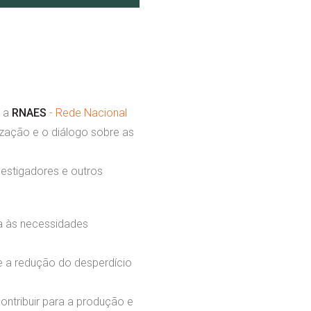
a a
RNAES
- Rede Nacional
ização e o diálogo sobre as
nvestigadores e outros
da às necessidades
e a redução do desperdício
ntribuir para a produção e