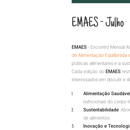
EMAES - Julho
EMAES
- Encontro Mensal Al
de Alimentação Equilibrada 
práticas alimentares e a sust
Cada edição do
EMAES
reún
interessados em discutir e
Alimentação Saudáve
nutricionais do corpo
Sustentabilidade
: Abo
de alimentos.
Inovação e Tecnologi