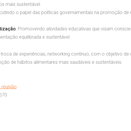
s mais sustentável.
scutindo o papel das políticas governamentais na promoção de
tização
: Promovendo atividades educativas que visam conscie
entação equilibrada e sustentável.
oca de experiências, networking contínuo, com o objetivo de c
ção de hábitos alimentares mais saudáveis e sustentáveis.
a reunião
 670