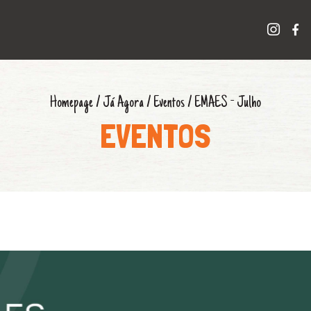
Homepage
/
Já Agora
/
Eventos
/
EMAES - Julho
EVENTOS