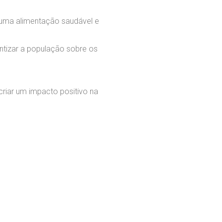
 uma alimentação saudável e
ntizar a população sobre os
riar um impacto positivo na