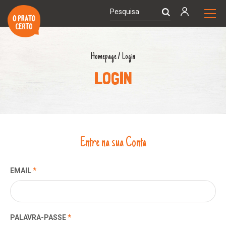
Homepage
/
Login
LOGIN
Entre na sua Conta
EMAIL
*
PALAVRA-PASSE
*