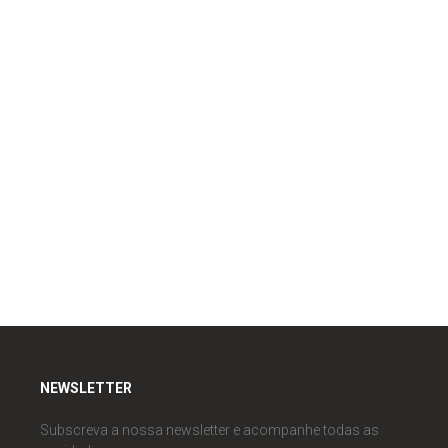
NEWSLETTER
Subscreva a nossa newsletter e acompanhe todas as