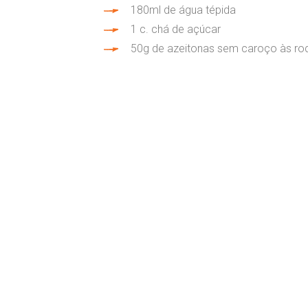
180ml de água tépida
1 c. chá de açúcar
50g de azeitonas sem caroço às ro