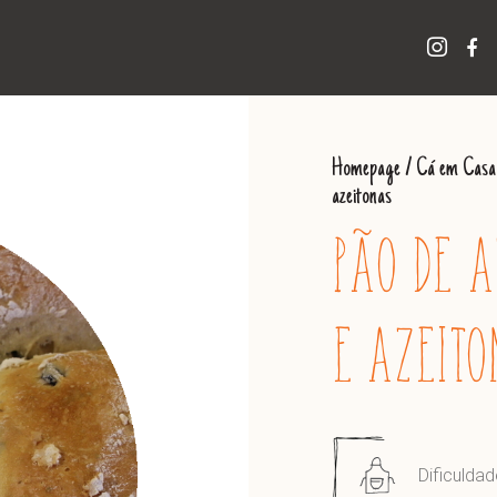
Homepage
/
Cá em Casa
azeitonas
PÃO DE A
E AZEITO
Dificuldad