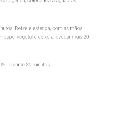
omogénea, colocando a água aos
nutos. Retire e estenda, com as mãos
 papel vegetal e deixe a levedar mais 20
0ºC durante 30 minutos.