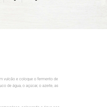
m vulcão e coloque o fermento de
co de água, o açúcar, o azeite, as