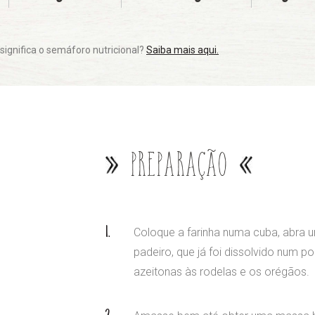
significa o semáforo nutricional?
Saiba mais aqui.
Preparação
Coloque a farinha numa cuba, abra u
padeiro, que já foi dissolvido num pou
azeitonas às rodelas e os orégãos.