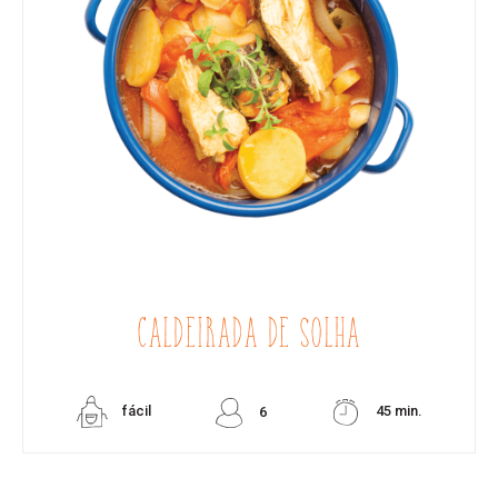
CALDEIRADA DE SOLHA
fácil
45 min.
6