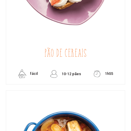
PÃO DE CEREAIS
fácil
1h55
10-12 pães