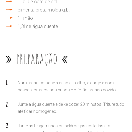
1 c. de café de sal
pimenta preta moída q.b.
1 limão
1,3l de água quente
Preparação
Num tacho coloque a cebola, o alho, a curgete com
casca, cortados aos cubos e o feijão branco cozido.
Junte a água quente e deixe cozer 20 minutos. Triture tudo
até ficar homogéneo.
Junte as tengarrinhas ou beldroegas cortadas em