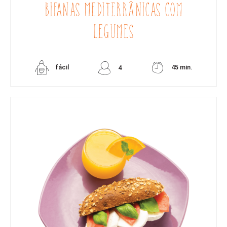
BIFANAS MEDITERRÂNICAS COM
LEGUMES
fácil
45 min.
4