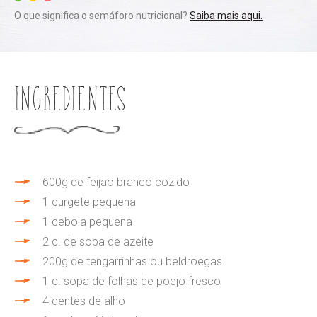
O que significa o semáforo nutricional?
Saiba mais aqui.
Ingredientes
600g de feijão branco cozido
1 curgete pequena
1 cebola pequena
2 c. de sopa de azeite
200g de tengarrinhas ou beldroegas
1 c. sopa de folhas de poejo fresco
4 dentes de alho