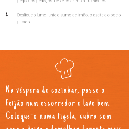
pequenos pedaços. Deixe cozer mais 10 minutos.
Desligue o lume, junte o sumo de limão, o azeite e o poejo
picado.
Na véspera de cozinhar, passe o
feijão num escorredor e lave bem.
Coloque-o numa tigela, cubra com