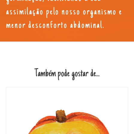
assimilação pelo nosso organismo e
menor desconforto abdominal.
Também pode gostar de...