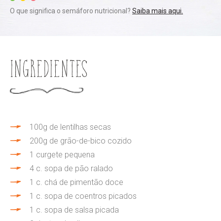
O que significa o semáforo nutricional?
Saiba mais aqui.
Ingredientes
100g de lentilhas secas
200g de grão-de-bico cozido
1 curgete pequena
4 c. sopa de pão ralado
1 c. chá de pimentão doce
1 c. sopa de coentros picados
1 c. sopa de salsa picada