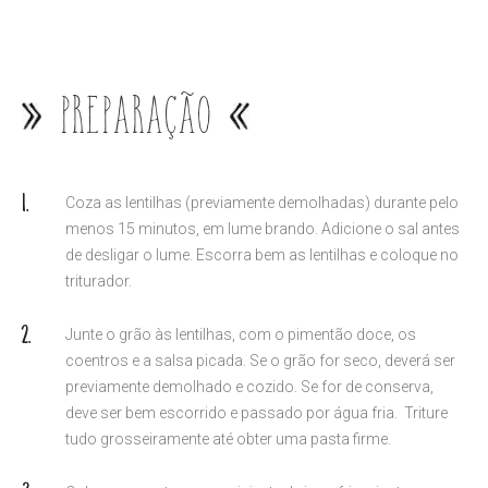
Preparação
Coza as lentilhas (previamente demolhadas) durante pelo
menos 15 minutos, em lume brando. Adicione o sal antes
de desligar o lume. Escorra bem as lentilhas e coloque no
triturador.
Junte o grão às lentilhas, com o pimentão doce, os
coentros e a salsa picada. Se o grão for seco, deverá ser
previamente demolhado e cozido. Se for de conserva,
deve ser bem escorrido e passado por água fria. Triture
tudo grosseiramente até obter uma pasta firme.