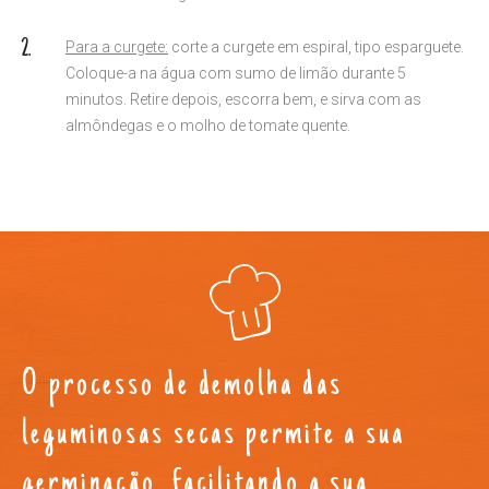
Para a curgete:
corte a curgete em espiral, tipo esparguete.
Coloque-a na água com sumo de limão durante 5
minutos. Retire depois, escorra bem, e sirva com as
almôndegas e o molho de tomate quente.
O processo de demolha das
leguminosas secas permite a sua
germinação, facilitando a sua