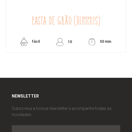
PASTA DE GRÃO (HUMMUS)
fácil
50 min.
10
NEWSLETTER
Subscreva a nossa newsletter e acompanhe todas as
novidades.