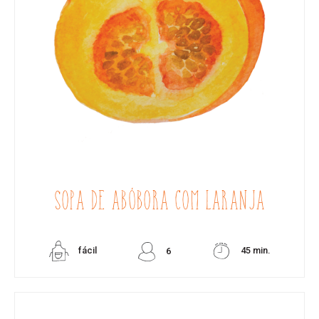
SOPA DE ABÓBORA COM LARANJA
fácil
45 min.
6