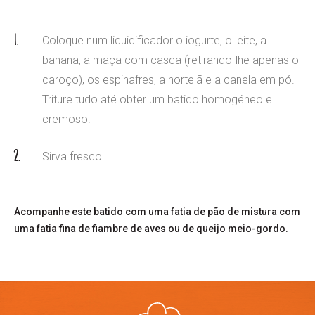
Coloque num liquidificador o iogurte, o leite, a
banana, a maçã com casca (retirando-lhe apenas o
caroço), os espinafres, a hortelã e a canela em pó.
Triture tudo até obter um batido homogéneo e
cremoso.
Sirva fresco.
Acompanhe este batido com uma fatia de pão de mistura com
uma fatia fina de fiambre de aves ou de queijo meio-gordo.