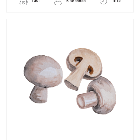
fácil
1h15
6 pessoas