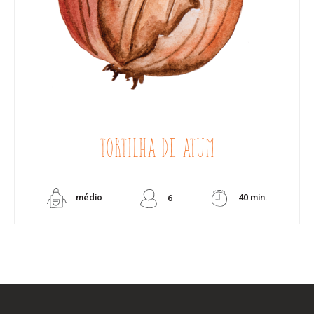
TORTILHA DE ATUM
médio
40 min.
6