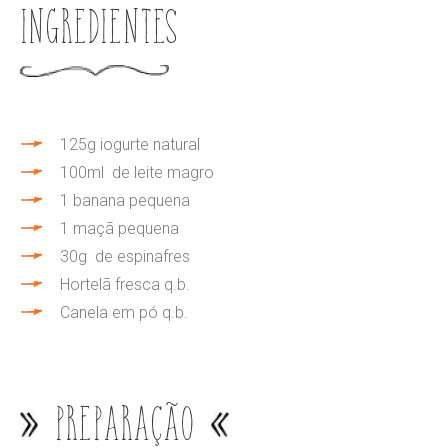
Ingredientes
125g iogurte natural
100ml de leite magro
1 banana pequena
1 maçã pequena
30g de espinafres
Hortelã fresca q.b.
Canela em pó q.b.
Preparação