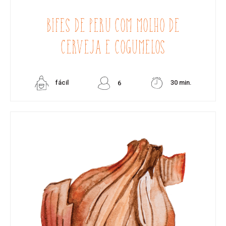
BIFES DE PERU COM MOLHO DE
CERVEJA E COGUMELOS
fácil
30 min.
6