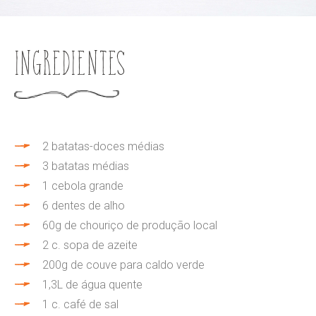
Ingredientes
2 batatas-doces médias
3 batatas médias
1 cebola grande
6 dentes de alho
60g de chouriço de produção local
2 c. sopa de azeite
200g de couve para caldo verde
1,3L de água quente
1 c. café de sal