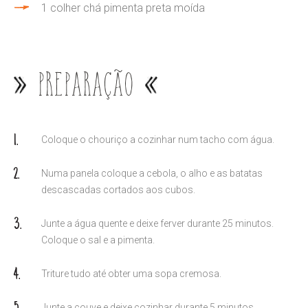
1 colher chá pimenta preta moída
Preparação
Coloque o chouriço a cozinhar num tacho com água.
Numa panela coloque a cebola, o alho e as batatas
descascadas cortados aos cubos.
Junte a água quente e deixe ferver durante 25 minutos.
Coloque o sal e a pimenta.
Triture tudo até obter uma sopa cremosa.
Junte a couve e deixe cozinhar durante 5 minutos