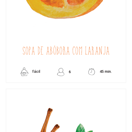
SOPA DE ABÓBORA COM LARANJA
fácil
45 min.
6