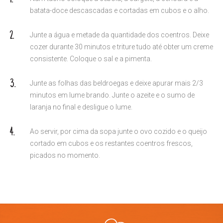
batata-doce descascadas e cortadas em cubos e o alho.
Junte a água e metade da quantidade dos coentros. Deixe
cozer durante 30 minutos e triture tudo até obter um creme
consistente. Coloque o sal e a pimenta.
Junte as folhas das beldroegas e deixe apurar mais 2/3
minutos em lume brando. Junte o azeite e o sumo de
laranja no final e desligue o lume.
Ao servir, por cima da sopa junte o ovo cozido e o queijo
cortado em cubos e os restantes coentros frescos,
picados no momento.