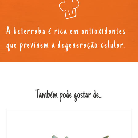
A beterraba é rica em antioxidantes
que previnem a degeneração celular.
Também pode gostar de...