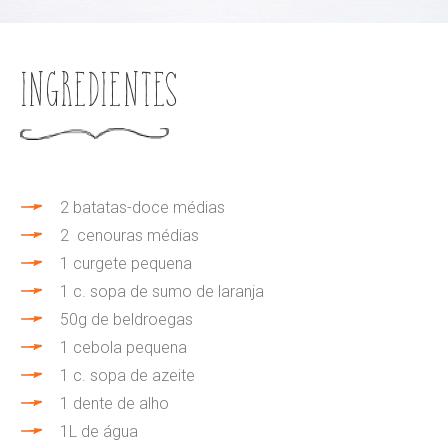
Ingredientes
2 batatas-doce médias
2 cenouras médias
1 curgete pequena
1 c. sopa de sumo de laranja
50g de beldroegas
1 cebola pequena
1 c. sopa de azeite
1 dente de alho
1L de água