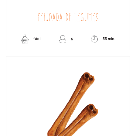
FEIJOADA DE LEGUMES
fácil
55 min.
6