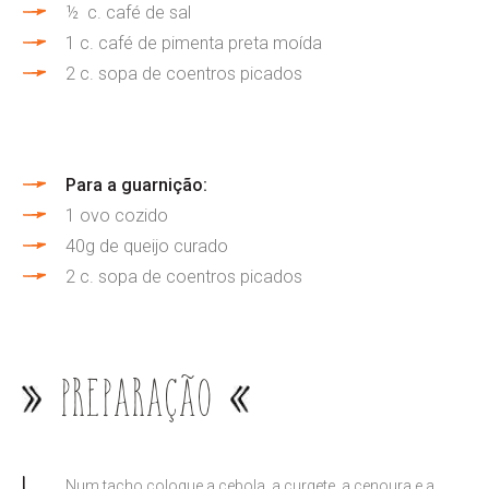
½ c. café de sal
1 c. café de pimenta preta moída
2 c. sopa de coentros picados
Para a guarnição:
1 ovo cozido
40g de queijo curado
2 c. sopa de coentros picados
Preparação
Num tacho coloque a cebola, a curgete, a cenoura e a