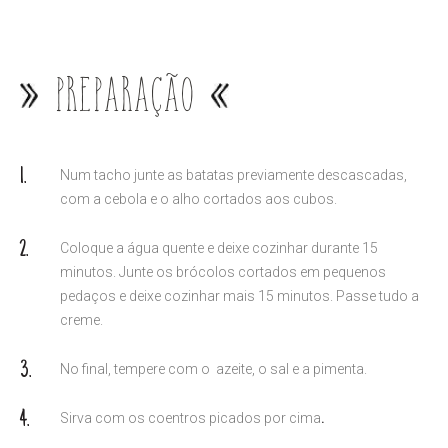
Preparação
Num tacho junte as batatas previamente descascadas,
com a cebola e o alho cortados aos cubos.
Coloque a água quente e deixe cozinhar durante 15
minutos. Junte os brócolos cortados em pequenos
pedaços e deixe cozinhar mais 15 minutos. Passe tudo a
creme.
No final, tempere com o azeite, o sal e a pimenta.
Sirva com os coentros picados por cima
.