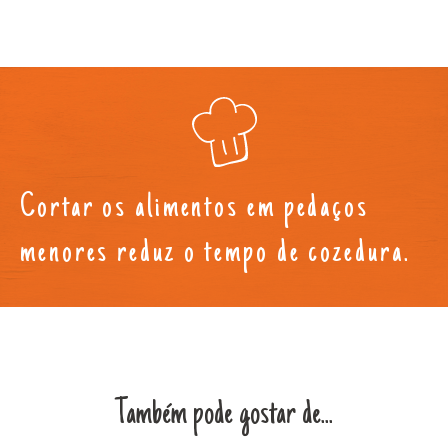
Cortar os alimentos em pedaços
menores reduz o tempo de cozedura.
Também pode gostar de...