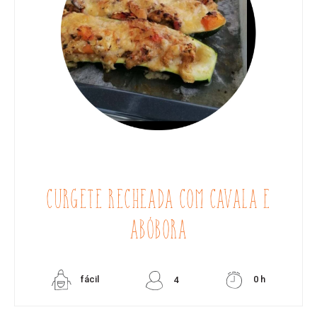
CURGETE RECHEADA COM CAVALA E
ABÓBORA
fácil
0 h
4