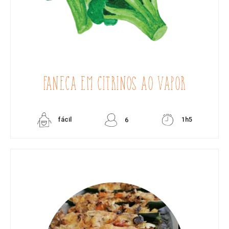
FANECA EM CITRINOS AO VAPOR
fácil
1h5
6