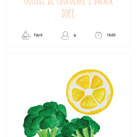
MOUSSE DE CHOCOLATE E BATATA
DOCE
fácil
1h20
4