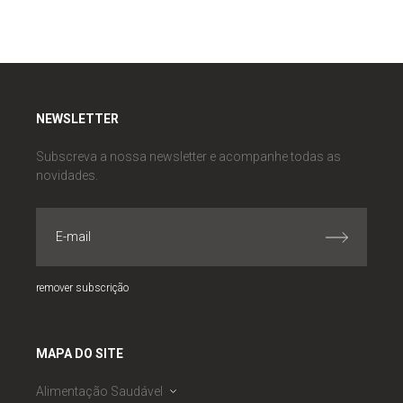
NEWSLETTER
Subscreva a nossa newsletter e acompanhe todas as
novidades.
remover subscrição
MAPA DO SITE
Alimentação Saudável