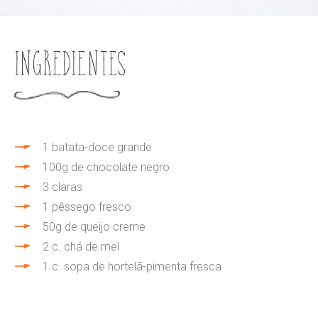
Ingredientes
1 batata-doce grande
100g de chocolate negro
3 claras
1 pêssego fresco
50g de queijo creme
2 c. chá de mel
1 c. sopa de hortelã-pimenta fresca