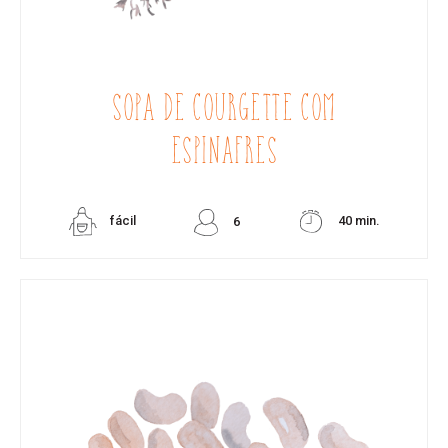
SOPA DE COURGETTE COM
ESPINAFRES
fácil
40 min.
6