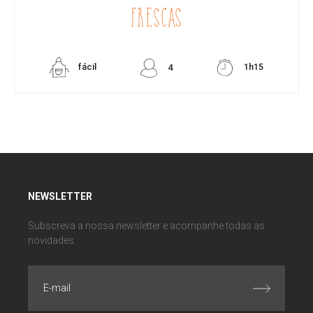
FRESCAS
fácil
1h15
4
NEWSLETTER
Subscreva a nossa newsletter e acompanhe todas as
novidades.