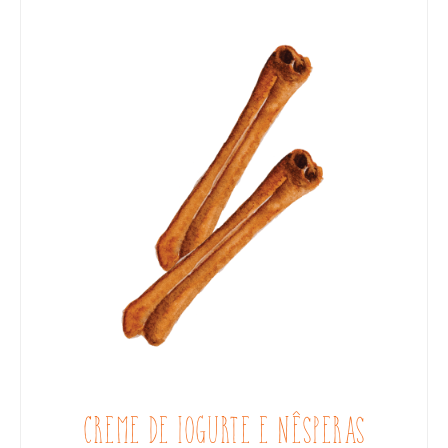
CREME DE IOGURTE E NÊSPERAS