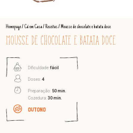
Homepage
/
Cá em Casa
/
Receitas
/
Mousse de chocolate e batata doce
MOUSSE DE CHOCOLATE E BATATA DOCE
Dificuldade:
fácil
Doses:
4
Preparação:
50 min.
Cozedura:
30 min.
OUTONO