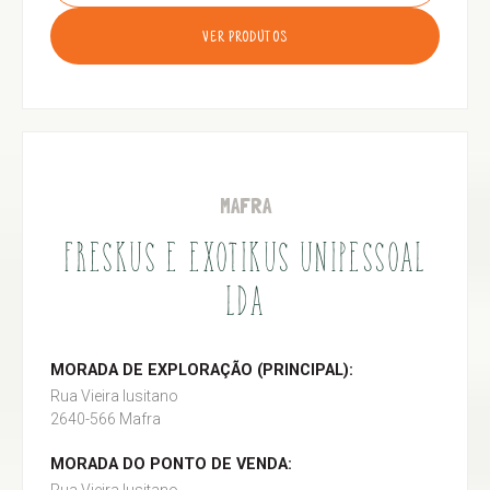
VER PRODUTOS
MAFRA
FRESKUS E EXOTIKUS UNIPESSOAL
LDA
MORADA DE EXPLORAÇÃO (PRINCIPAL):
Rua Vieira lusitano
2640-566 Mafra
MORADA DO PONTO DE VENDA: