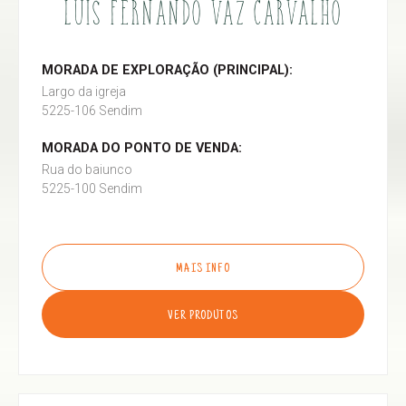
LUÍS FERNANDO VAZ CARVALHO
MORADA DE EXPLORAÇÃO (PRINCIPAL):
Largo da igreja
5225-106 Sendim
MORADA DO PONTO DE VENDA:
Rua do baiunco
5225-100 Sendim
MAIS INFO
VER PRODUTOS