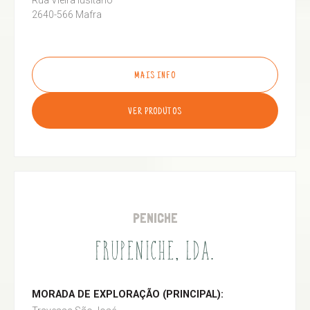
Rua Vieira lusitano
2640-566 Mafra
MAIS INFO
VER PRODUTOS
PENICHE
FRUPENICHE, LDA.
MORADA DE EXPLORAÇÃO (PRINCIPAL):