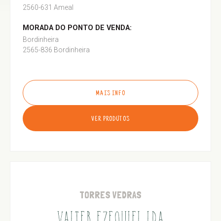
2560-631 Ameal
MORADA DO PONTO DE VENDA:
Bordinheira
2565-836 Bordinheira
MAIS INFO
VER PRODUTOS
TORRES VEDRAS
VALTER EZEQUIEL LDA