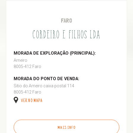
FARO
CORDEIRO E FILHOS LDA
MORADA DE EXPLORAÇÃO (PRINCIPAL):
Arneiro
8005-412 Faro
MORADA DO PONTO DE VENDA:
Sitio do Arneiro caixa postal 114
8005-412 Faro
VER NO MAPA
MAIS INFO