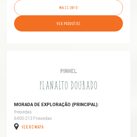
MAIS INFO
VER PRODUTOS
PINHEL
PLANALTO DOURADO
MORADA DE EXPLORAÇÃO (PRINCIPAL):
freixedas
6400-213 Freixedas
VER NO MAPA