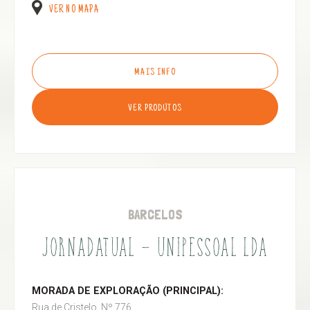
VER NO MAPA
MAIS INFO
VER PRODUTOS
BARCELOS
JORNADATUAL - UNIPESSOAL LDA
MORADA DE EXPLORAÇÃO (PRINCIPAL):
Rua de Cristelo, Nº 776