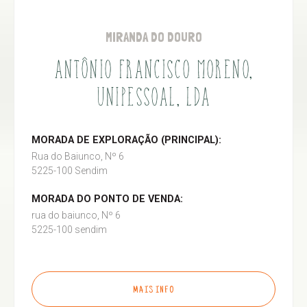
MIRANDA DO DOURO
ANTÔNIO FRANCISCO MORENO,
UNIPESSOAL, LDA
MORADA DE EXPLORAÇÃO (PRINCIPAL):
Rua do Baiunco, Nº 6
5225-100 Sendim
MORADA DO PONTO DE VENDA:
rua do baiunco, Nº 6
5225-100 sendim
MAIS INFO