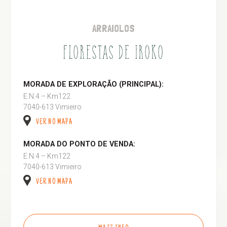
ARRAIOLOS
FLORESTAS DE IROKO
MORADA DE EXPLORAÇÃO (PRINCIPAL):
E.N.4 – Km122
7040-613 Vimieiro
VER NO MAPA
MORADA DO PONTO DE VENDA:
E.N.4 – Km122
7040-613 Vimieiro
VER NO MAPA