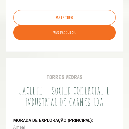
MAIS INFO
VER PRODUTOS
TORRES VEDRAS
JACLEFE - SOCIED COMERCIAL E
INDUSTRIAL DE CARNES LDA
MORADA DE EXPLORAÇÃO (PRINCIPAL):
Ameal