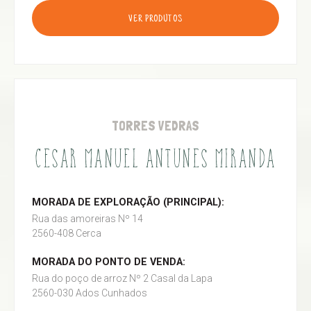
VER PRODUTOS
TORRES VEDRAS
CESAR MANUEL ANTUNES MIRANDA
MORADA DE EXPLORAÇÃO (PRINCIPAL):
Rua das amoreiras Nº 14
2560-408 Cerca
MORADA DO PONTO DE VENDA:
Rua do poço de arroz Nº 2 Casal da Lapa
2560-030 Ados Cunhados