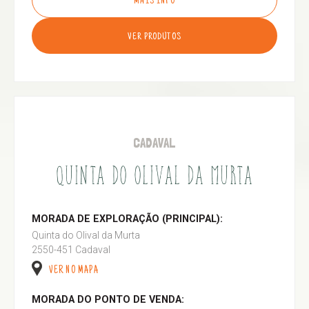
MAIS INFO
VER PRODUTOS
CADAVAL
QUINTA DO OLIVAL DA MURTA
MORADA DE EXPLORAÇÃO (PRINCIPAL):
Quinta do Olival da Murta
2550-451 Cadaval
VER NO MAPA
MORADA DO PONTO DE VENDA: