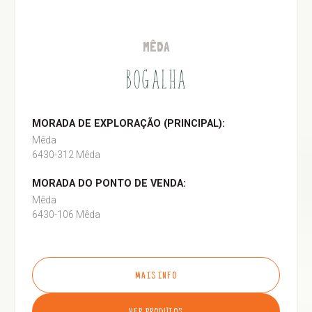
MÊDA
BOGALHA
MORADA DE EXPLORAÇÃO (PRINCIPAL):
Mêda
6430-312 Mêda
MORADA DO PONTO DE VENDA:
Mêda
6430-106 Mêda
MAIS INFO