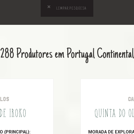
LIMPAR PESQUISA
288 Produtores em Portugal Continental
OLOS
CA
 DE IROKO
QUINTA DO O
 (PRINCIPAL):
MORADA DE EXPLORAÇ