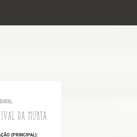
DAVAL
LIVAL DA MURTA
ÃO (PRINCIPAL):