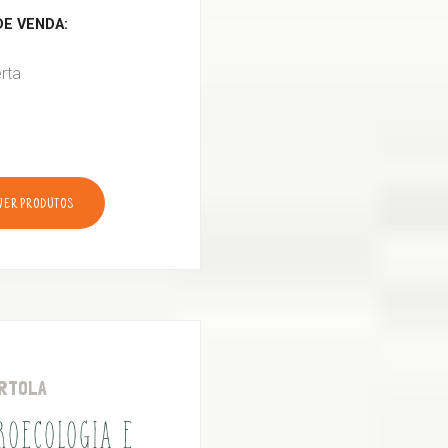
E VENDA:
rta
VER PRODUTOS
RTOLA
ROECOLOGIA E