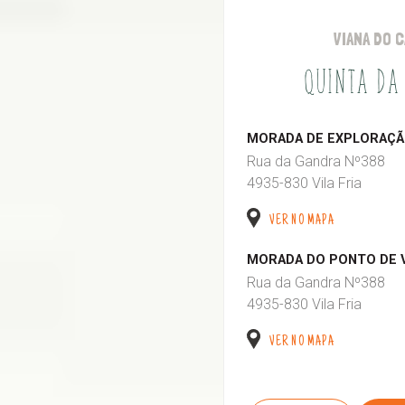
VIANA DO 
QUINTA DA
MORADA DE EXPLORAÇÃO
Rua da Gandra Nº388
4935-830 Vila Fria
VER NO MAPA
MORADA DO PONTO DE 
Rua da Gandra Nº388
4935-830 Vila Fria
VER NO MAPA