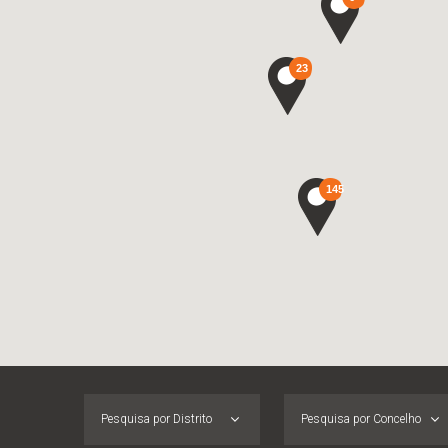
23
145
Pesquisa por Distrito
Pesquisa por Concelho