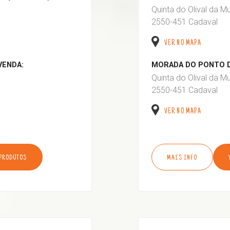
Quinta do Olival da M
2550-451 Cadaval
VER NO MAPA
VENDA:
MORADA DO PONTO D
Quinta do Olival da M
2550-451 Cadaval
VER NO MAPA
 PRODUTOS
MAIS INFO