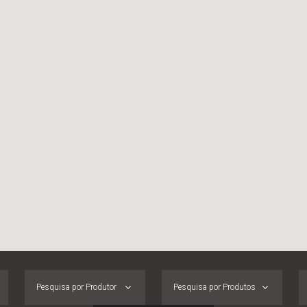
Pesquisa por Produtor
Pesquisa por Produtos