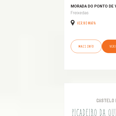
MORADA DO PONTO DE 
Freixedas
VER NO MAPA
MAIS INFO
VER
CASTELO 
PICADEIRO DA Q