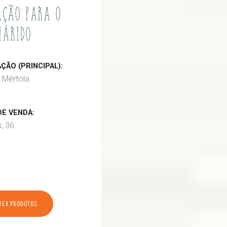
ÇÃO PARA O
IÁRIDO
ÃO (PRINCIPAL):
 Mértola
E VENDA:
s, 36
VER PRODUTOS