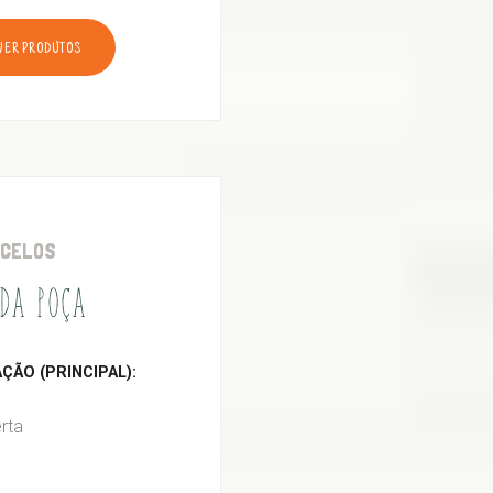
VER PRODUTOS
RCELOS
DA POÇA
ÃO (PRINCIPAL):
rta