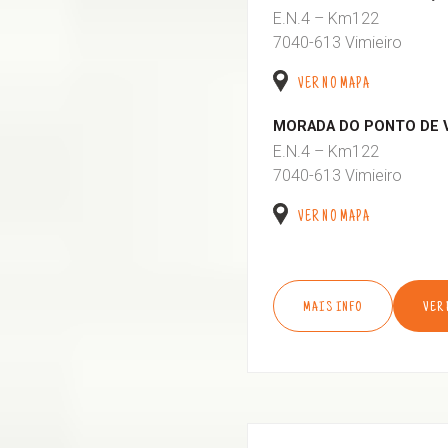
E.N.4 – Km122
7040-613 Vimieiro
VER NO MAPA
MORADA DO PONTO DE 
E.N.4 – Km122
7040-613 Vimieiro
VER NO MAPA
MAIS INFO
VER