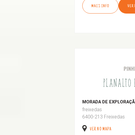
MAIS INFO
VER
PINH
PLANALTO
MORADA DE EXPLORAÇÃO
freixedas
6400-213 Freixedas
VER NO MAPA