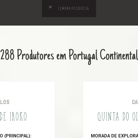
LIMPAR PESQUISA
288 Produtores em Portugal Continental
OLOS
CA
 DE IROKO
QUINTA DO O
 (PRINCIPAL):
MORADA DE EXPLORAÇ