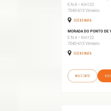
E.N.4 – Km122
7040-613 Vimieiro
VER NO MAPA
MORADA DO PONTO DE 
E.N.4 – Km122
7040-613 Vimieiro
VER NO MAPA
MAIS INFO
VER