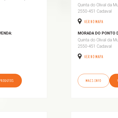
Quinta do Olival da M
2550-451 Cadaval
VER NO MAPA
VENDA:
MORADA DO PONTO D
Quinta do Olival da M
2550-451 Cadaval
VER NO MAPA
 PRODUTOS
MAIS INFO