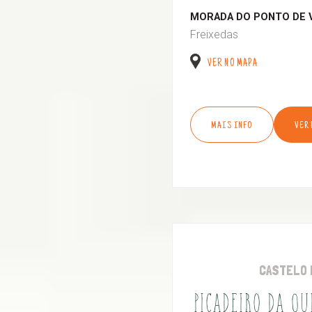
MORADA DO PONTO DE 
Freixedas
VER NO MAPA
MAIS INFO
VER
CASTELO 
PICADEIRO DA Q