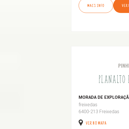
MAIS INFO
VER
PINH
PLANALTO
MORADA DE EXPLORAÇÃO
freixedas
6400-213 Freixedas
VER NO MAPA