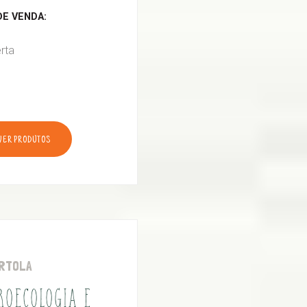
E VENDA:
rta
VER PRODUTOS
RTOLA
ROECOLOGIA E