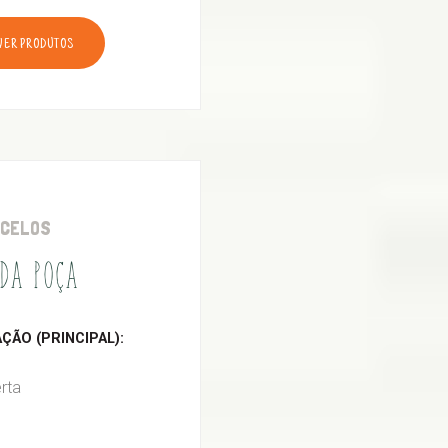
VER PRODUTOS
RCELOS
DA POÇA
ÃO (PRINCIPAL):
rta