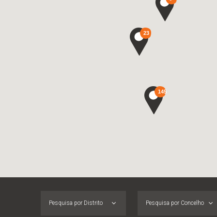
23
145
Pesquisa por Distrito
Pesquisa por Concelho