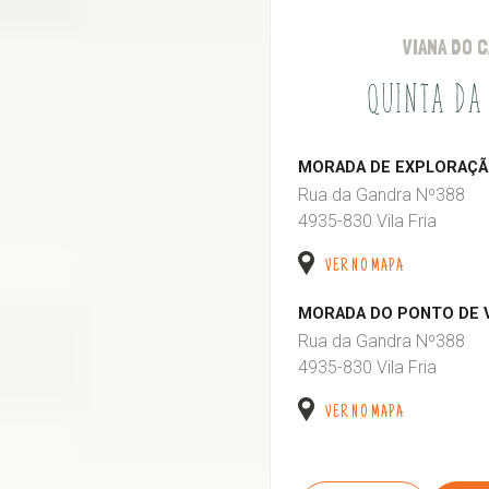
VIANA DO 
QUINTA DA
MORADA DE EXPLORAÇÃO
Rua da Gandra Nº388
4935-830 Vila Fria
VER NO MAPA
MORADA DO PONTO DE 
Rua da Gandra Nº388
4935-830 Vila Fria
VER NO MAPA