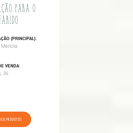
ÇÃO PARA O
IÁRIDO
ÃO (PRINCIPAL):
 Mértola
E VENDA:
s, 36
VER PRODUTOS