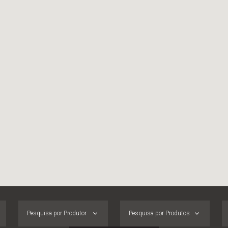
Pesquisa por Produtor
Pesquisa por Produtos