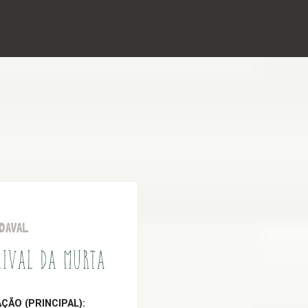
DAVAL
LIVAL DA MURTA
ÃO (PRINCIPAL):