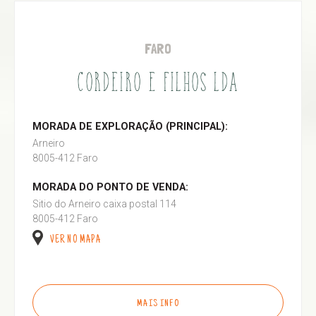
FARO
CORDEIRO E FILHOS LDA
MORADA DE EXPLORAÇÃO (PRINCIPAL):
Arneiro
8005-412 Faro
MORADA DO PONTO DE VENDA:
Sitio do Arneiro caixa postal 114
8005-412 Faro
VER NO MAPA
MAIS INFO