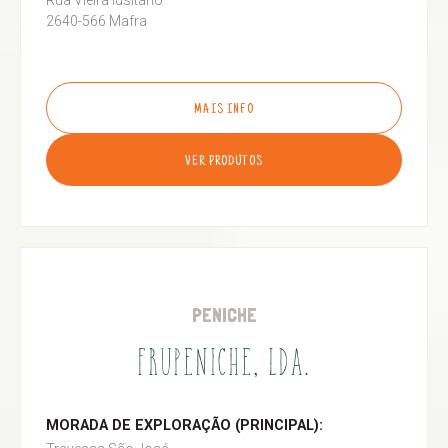
Rua Vieira lusitano
2640-566 Mafra
MAIS INFO
VER PRODUTOS
PENICHE
FRUPENICHE, LDA.
MORADA DE EXPLORAÇÃO (PRINCIPAL):