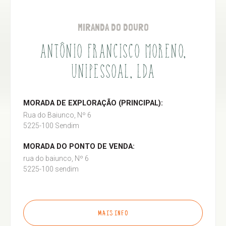
MIRANDA DO DOURO
ANTÔNIO FRANCISCO MORENO,
UNIPESSOAL, LDA
MORADA DE EXPLORAÇÃO (PRINCIPAL):
Rua do Baiunco, Nº 6
5225-100 Sendim
MORADA DO PONTO DE VENDA:
rua do baiunco, Nº 6
5225-100 sendim
MAIS INFO