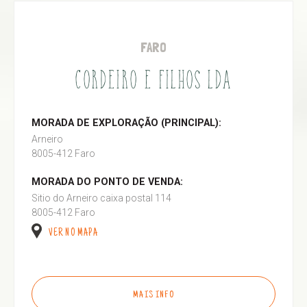
FARO
CORDEIRO E FILHOS LDA
MORADA DE EXPLORAÇÃO (PRINCIPAL):
Arneiro
8005-412 Faro
MORADA DO PONTO DE VENDA:
Sitio do Arneiro caixa postal 114
8005-412 Faro
VER NO MAPA
MAIS INFO