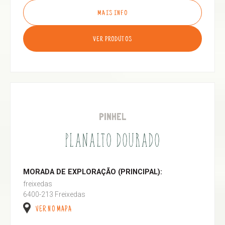
MAIS INFO
VER PRODUTOS
PINHEL
PLANALTO DOURADO
MORADA DE EXPLORAÇÃO (PRINCIPAL):
freixedas
6400-213 Freixedas
VER NO MAPA