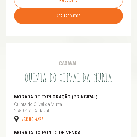
MAIS INFO
VER PRODUTOS
CADAVAL
QUINTA DO OLIVAL DA MURTA
MORADA DE EXPLORAÇÃO (PRINCIPAL):
Quinta do Olival da Murta
2550-451 Cadaval
VER NO MAPA
MORADA DO PONTO DE VENDA: