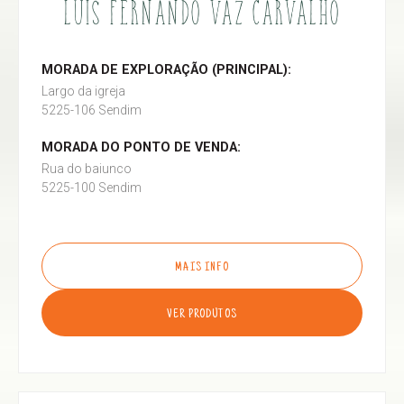
LUÍS FERNANDO VAZ CARVALHO
MORADA DE EXPLORAÇÃO (PRINCIPAL):
Largo da igreja
5225-106 Sendim
MORADA DO PONTO DE VENDA:
Rua do baiunco
5225-100 Sendim
MAIS INFO
VER PRODUTOS