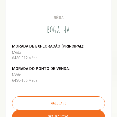
MÊDA
BOGALHA
MORADA DE EXPLORAÇÃO (PRINCIPAL):
Mêda
6430-312 Mêda
MORADA DO PONTO DE VENDA:
Mêda
6430-106 Mêda
MAIS INFO