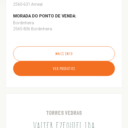
2560-631 Ameal
MORADA DO PONTO DE VENDA:
Bordinheira
2565-836 Bordinheira
MAIS INFO
VER PRODUTOS
TORRES VEDRAS
VALTER EZEQUIEL LDA