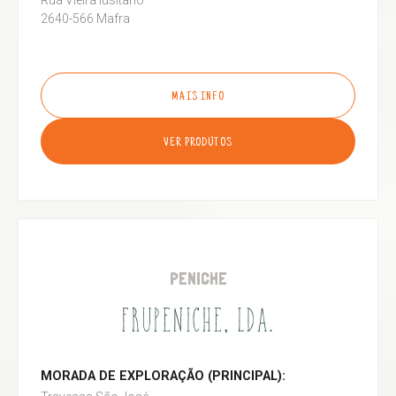
Rua Vieira lusitano
2640-566 Mafra
MAIS INFO
VER PRODUTOS
PENICHE
FRUPENICHE, LDA.
MORADA DE EXPLORAÇÃO (PRINCIPAL):