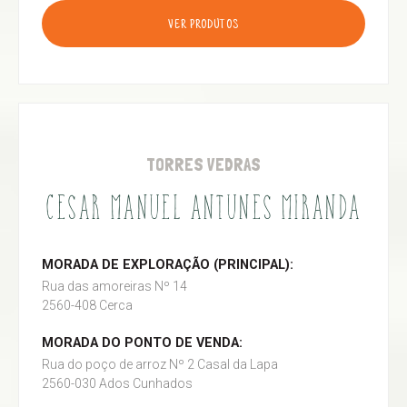
VER PRODUTOS
TORRES VEDRAS
CESAR MANUEL ANTUNES MIRANDA
MORADA DE EXPLORAÇÃO (PRINCIPAL):
Rua das amoreiras Nº 14
2560-408 Cerca
MORADA DO PONTO DE VENDA:
Rua do poço de arroz Nº 2 Casal da Lapa
2560-030 Ados Cunhados