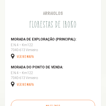
ARRAIOLOS
FLORESTAS DE IROKO
MORADA DE EXPLORAÇÃO (PRINCIPAL):
E.N.4 – Km122
7040-613 Vimieiro
VER NO MAPA
MORADA DO PONTO DE VENDA:
E.N.4 – Km122
7040-613 Vimieiro
VER NO MAPA