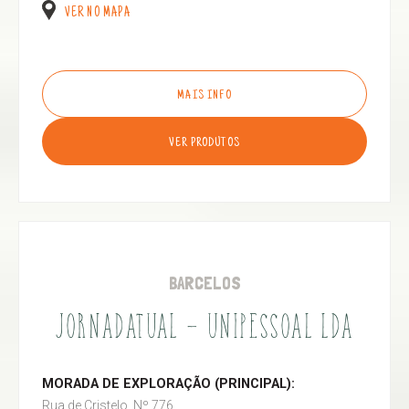
VER NO MAPA
MAIS INFO
VER PRODUTOS
BARCELOS
JORNADATUAL - UNIPESSOAL LDA
MORADA DE EXPLORAÇÃO (PRINCIPAL):
Rua de Cristelo, Nº 776