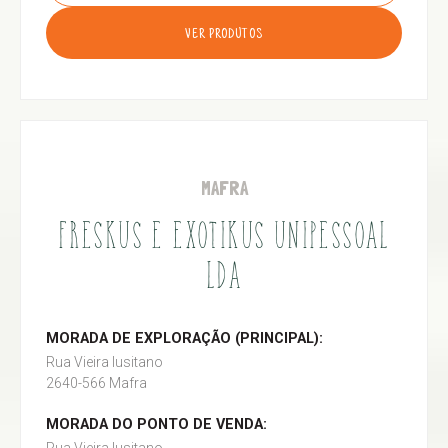
VER PRODUTOS
MAFRA
FRESKUS E EXOTIKUS UNIPESSOAL
LDA
MORADA DE EXPLORAÇÃO (PRINCIPAL):
Rua Vieira lusitano
2640-566 Mafra
MORADA DO PONTO DE VENDA: