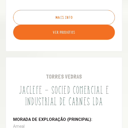
MAIS INFO
VER PRODUTOS
TORRES VEDRAS
JACLEFE - SOCIED COMERCIAL E
INDUSTRIAL DE CARNES LDA
MORADA DE EXPLORAÇÃO (PRINCIPAL):
Ameal