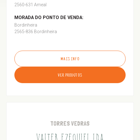
2560-631 Ameal
MORADA DO PONTO DE VENDA:
Bordinheira
2565-836 Bordinheira
MAIS INFO
VER PRODUTOS
TORRES VEDRAS
VALTER EZEQUIEL LDA