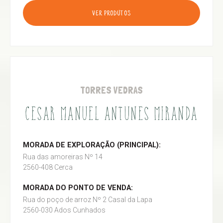
VER PRODUTOS
TORRES VEDRAS
CESAR MANUEL ANTUNES MIRANDA
MORADA DE EXPLORAÇÃO (PRINCIPAL):
Rua das amoreiras Nº 14
2560-408 Cerca
MORADA DO PONTO DE VENDA:
Rua do poço de arroz Nº 2 Casal da Lapa
2560-030 Ados Cunhados