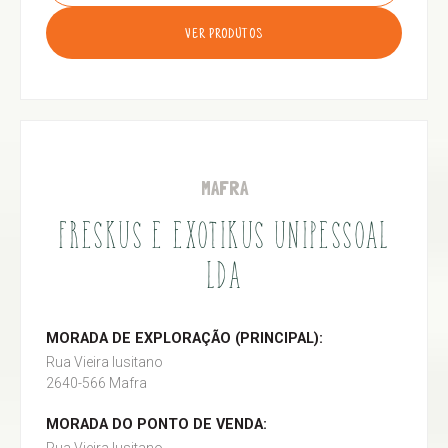
VER PRODUTOS
MAFRA
FRESKUS E EXOTIKUS UNIPESSOAL
LDA
MORADA DE EXPLORAÇÃO (PRINCIPAL):
Rua Vieira lusitano
2640-566 Mafra
MORADA DO PONTO DE VENDA: