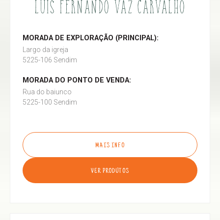
LUÍS FERNANDO VAZ CARVALHO
MORADA DE EXPLORAÇÃO (PRINCIPAL):
Largo da igreja
5225-106 Sendim
MORADA DO PONTO DE VENDA:
Rua do baiunco
5225-100 Sendim
MAIS INFO
VER PRODUTOS