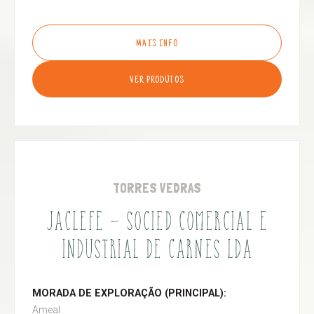
MAIS INFO
VER PRODUTOS
TORRES VEDRAS
JACLEFE - SOCIED COMERCIAL E
INDUSTRIAL DE CARNES LDA
MORADA DE EXPLORAÇÃO (PRINCIPAL):
Ameal