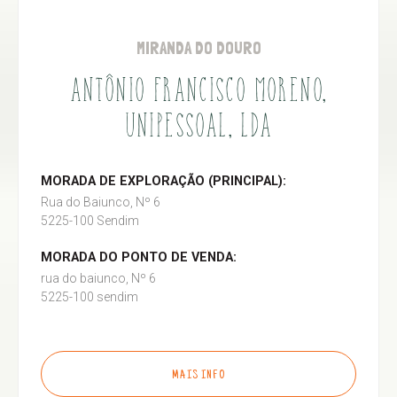
MIRANDA DO DOURO
ANTÔNIO FRANCISCO MORENO,
UNIPESSOAL, LDA
MORADA DE EXPLORAÇÃO (PRINCIPAL):
Rua do Baiunco, Nº 6
5225-100 Sendim
MORADA DO PONTO DE VENDA:
rua do baiunco, Nº 6
5225-100 sendim
MAIS INFO