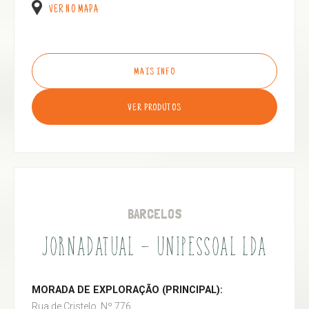
VER NO MAPA
MAIS INFO
VER PRODUTOS
BARCELOS
JORNADATUAL - UNIPESSOAL LDA
MORADA DE EXPLORAÇÃO (PRINCIPAL):
Rua de Cristelo, Nº 776