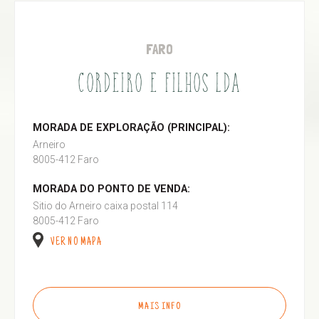
FARO
CORDEIRO E FILHOS LDA
MORADA DE EXPLORAÇÃO (PRINCIPAL):
Arneiro
8005-412 Faro
MORADA DO PONTO DE VENDA:
Sitio do Arneiro caixa postal 114
8005-412 Faro
VER NO MAPA
MAIS INFO