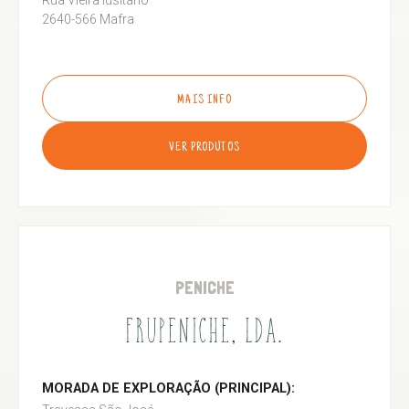
Rua Vieira lusitano
2640-566 Mafra
MAIS INFO
VER PRODUTOS
PENICHE
FRUPENICHE, LDA.
MORADA DE EXPLORAÇÃO (PRINCIPAL):