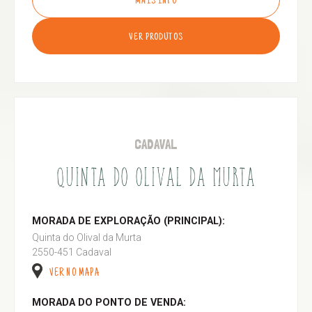
MAIS INFO
VER PRODUTOS
CADAVAL
QUINTA DO OLIVAL DA MURTA
MORADA DE EXPLORAÇÃO (PRINCIPAL):
Quinta do Olival da Murta
2550-451 Cadaval
VER NO MAPA
MORADA DO PONTO DE VENDA: