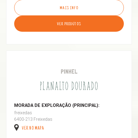
MAIS INFO
VER PRODUTOS
PINHEL
PLANALTO DOURADO
MORADA DE EXPLORAÇÃO (PRINCIPAL):
freixedas
6400-213 Freixedas
VER NO MAPA