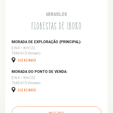
ARRAIOLOS
FLORESTAS DE IROKO
MORADA DE EXPLORAÇÃO (PRINCIPAL):
E.N.4 – Km122
7040-613 Vimieiro
VER NO MAPA
MORADA DO PONTO DE VENDA:
E.N.4 – Km122
7040-613 Vimieiro
VER NO MAPA