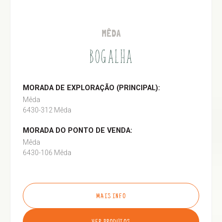
MÊDA
BOGALHA
MORADA DE EXPLORAÇÃO (PRINCIPAL):
Mêda
6430-312 Mêda
MORADA DO PONTO DE VENDA:
Mêda
6430-106 Mêda
MAIS INFO