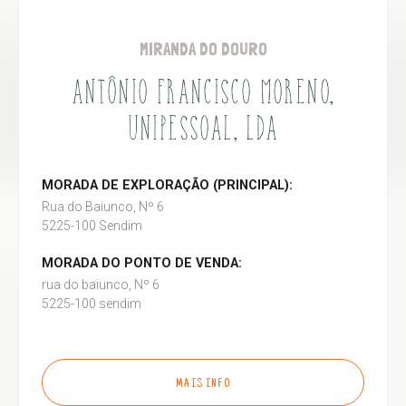
MIRANDA DO DOURO
ANTÔNIO FRANCISCO MORENO,
UNIPESSOAL, LDA
MORADA DE EXPLORAÇÃO (PRINCIPAL):
Rua do Baiunco, Nº 6
5225-100 Sendim
MORADA DO PONTO DE VENDA:
rua do baiunco, Nº 6
5225-100 sendim
MAIS INFO