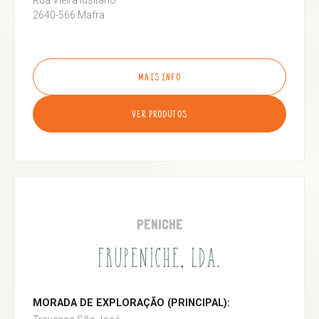
Rua Vieira lusitano
2640-566 Mafra
MAIS INFO
VER PRODUTOS
PENICHE
FRUPENICHE, LDA.
MORADA DE EXPLORAÇÃO (PRINCIPAL):