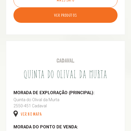
MAIS INFO
VER PRODUTOS
CADAVAL
QUINTA DO OLIVAL DA MURTA
MORADA DE EXPLORAÇÃO (PRINCIPAL):
Quinta do Olival da Murta
2550-451 Cadaval
VER NO MAPA
MORADA DO PONTO DE VENDA: