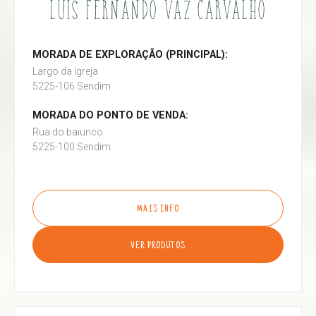
LUÍS FERNANDO VAZ CARVALHO
MORADA DE EXPLORAÇÃO (PRINCIPAL):
Largo da igreja
5225-106 Sendim
MORADA DO PONTO DE VENDA:
Rua do baiunco
5225-100 Sendim
MAIS INFO
VER PRODUTOS