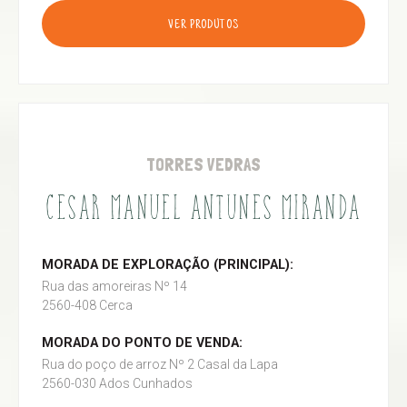
VER PRODUTOS
TORRES VEDRAS
CESAR MANUEL ANTUNES MIRANDA
MORADA DE EXPLORAÇÃO (PRINCIPAL):
Rua das amoreiras Nº 14
2560-408 Cerca
MORADA DO PONTO DE VENDA:
Rua do poço de arroz Nº 2 Casal da Lapa
2560-030 Ados Cunhados