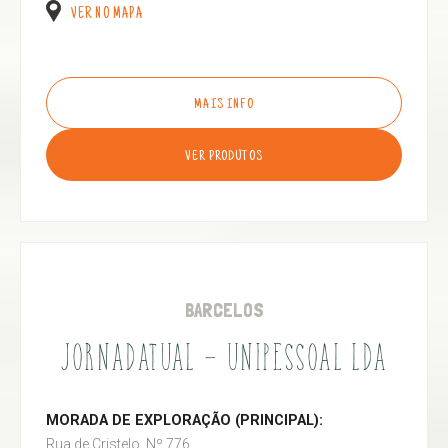
VER NO MAPA
MAIS INFO
VER PRODUTOS
BARCELOS
JORNADATUAL - UNIPESSOAL LDA
MORADA DE EXPLORAÇÃO (PRINCIPAL):
Rua de Cristelo, Nº 776