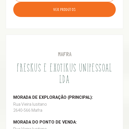
VER PRODUTOS
MAFRA
FRESKUS E EXOTIKUS UNIPESSOAL
LDA
MORADA DE EXPLORAÇÃO (PRINCIPAL):
Rua Vieira lusitano
2640-566 Mafra
MORADA DO PONTO DE VENDA: