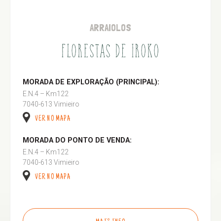
ARRAIOLOS
FLORESTAS DE IROKO
MORADA DE EXPLORAÇÃO (PRINCIPAL):
E.N.4 – Km122
7040-613 Vimieiro
VER NO MAPA
MORADA DO PONTO DE VENDA:
E.N.4 – Km122
7040-613 Vimieiro
VER NO MAPA