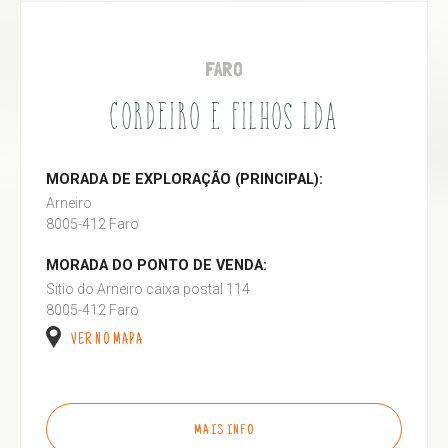
FARO
CORDEIRO E FILHOS LDA
MORADA DE EXPLORAÇÃO (PRINCIPAL):
Arneiro
8005-412 Faro
MORADA DO PONTO DE VENDA:
Sitio do Arneiro caixa postal 114
8005-412 Faro
VER NO MAPA
MAIS INFO