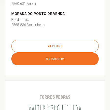
2560-631 Ameal
MORADA DO PONTO DE VENDA:
Bordinheira
2565-836 Bordinheira
MAIS INFO
VER PRODUTOS
TORRES VEDRAS
VALTER EZEQUIEL LDA