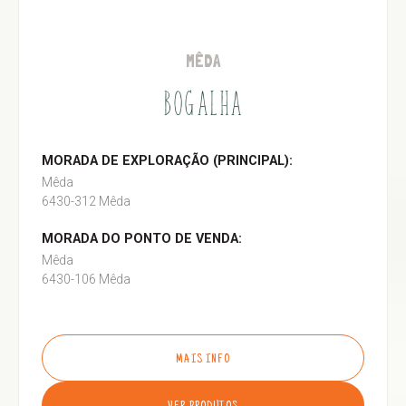
MÊDA
BOGALHA
MORADA DE EXPLORAÇÃO (PRINCIPAL):
Mêda
6430-312 Mêda
MORADA DO PONTO DE VENDA:
Mêda
6430-106 Mêda
MAIS INFO