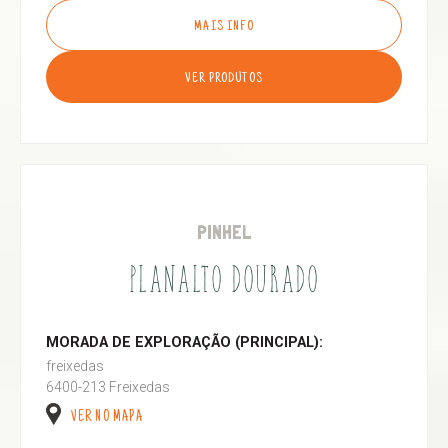
MAIS INFO
VER PRODUTOS
PINHEL
PLANALTO DOURADO
MORADA DE EXPLORAÇÃO (PRINCIPAL):
freixedas
6400-213 Freixedas
VER NO MAPA