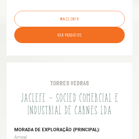
MAIS INFO
VER PRODUTOS
TORRES VEDRAS
JACLEFE - SOCIED COMERCIAL E
INDUSTRIAL DE CARNES LDA
MORADA DE EXPLORAÇÃO (PRINCIPAL):
Ameal