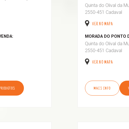
Quinta do Olival da M
2550-451 Cadaval
VER NO MAPA
VENDA:
MORADA DO PONTO D
Quinta do Olival da M
2550-451 Cadaval
VER NO MAPA
 PRODUTOS
MAIS INFO