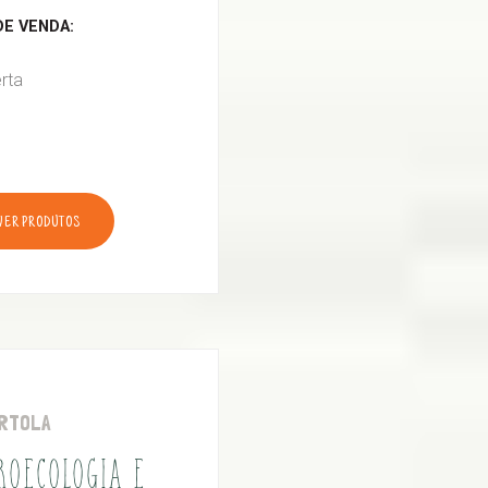
E VENDA:
rta
VER PRODUTOS
RTOLA
ROECOLOGIA E