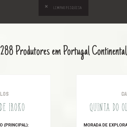
LIMPAR PESQUISA
288 Produtores em Portugal Continental
OLOS
CA
 DE IROKO
QUINTA DO O
 (PRINCIPAL):
MORADA DE EXPLORAÇ