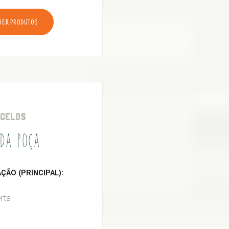
VER PRODUTOS
RCELOS
DA POÇA
ÃO (PRINCIPAL):
rta