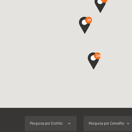
23
145
Pesquisa por Distrito
Pesquisa por Concelho