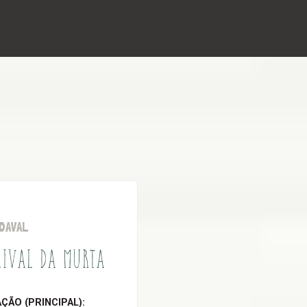
DAVAL
LIVAL DA MURTA
ÃO (PRINCIPAL):