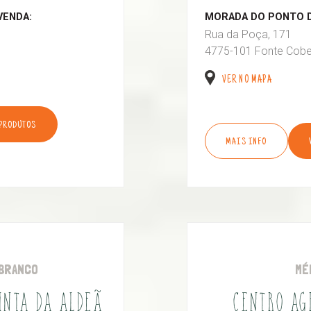
VENDA:
MORADA DO PONTO D
Rua da Poça, 171
4775-101 Fonte Cobe
VER NO MAPA
 PRODUTOS
MAIS INFO
BRANCO
MÉ
UINTA DA ALDEÃ
CENTRO AG