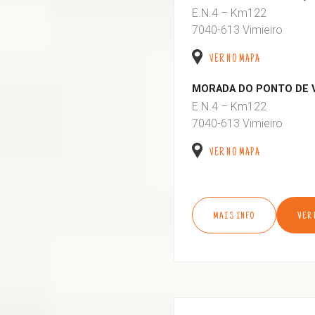
E.N.4 – Km122
7040-613 Vimieiro
VER NO MAPA
MORADA DO PONTO DE 
E.N.4 – Km122
7040-613 Vimieiro
VER NO MAPA
MAIS INFO
VER