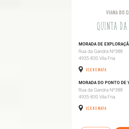
VIANA DO 
QUINTA DA
MORADA DE EXPLORAÇÃO
Rua da Gandra Nº388
4935-830 Vila Fria
VER NO MAPA
MORADA DO PONTO DE 
Rua da Gandra Nº388
4935-830 Vila Fria
VER NO MAPA