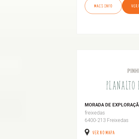
MAIS INFO
VER
PINH
PLANALTO
MORADA DE EXPLORAÇÃO
freixedas
6400-213 Freixedas
VER NO MAPA