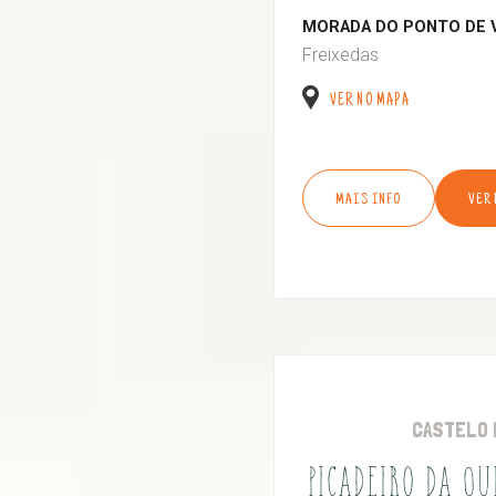
MORADA DO PONTO DE 
Freixedas
VER NO MAPA
MAIS INFO
VER
CASTELO 
PICADEIRO DA Q