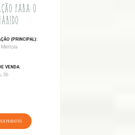
ÇÃO PARA O
IÁRIDO
ÃO (PRINCIPAL):
 Mértola
E VENDA:
s, 36
VER PRODUTOS