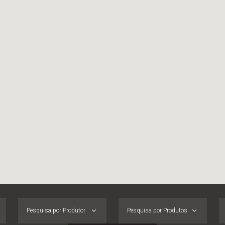
Pesquisa por Produtor
Pesquisa por Produtos