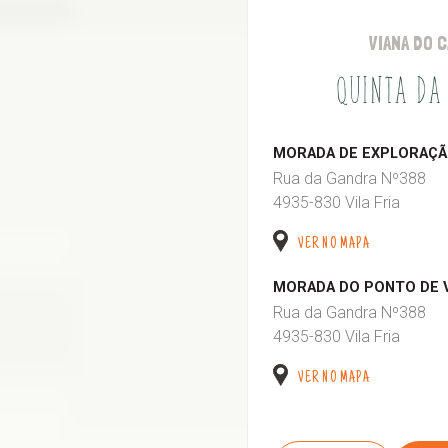
VIANA DO 
QUINTA DA
MORADA DE EXPLORAÇÃO
Rua da Gandra Nº388
4935-830 Vila Fria
VER NO MAPA
MORADA DO PONTO DE 
Rua da Gandra Nº388
4935-830 Vila Fria
VER NO MAPA