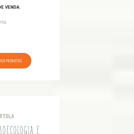
E VENDA:
rta
VER PRODUTOS
RTOLA
ROECOLOGIA E