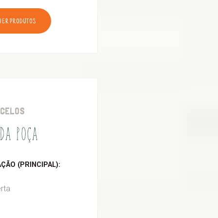
VER PRODUTOS
RCELOS
DA POÇA
ÃO (PRINCIPAL):
rta