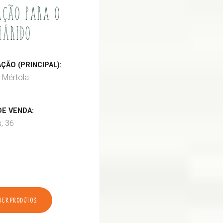
ÇÃO PARA O
IÁRIDO
ÃO (PRINCIPAL):
 Mértola
E VENDA:
s, 36
VER PRODUTOS