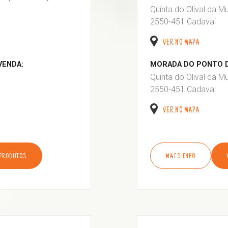
Quinta do Olival da M
2550-451 Cadaval
VER NO MAPA
VENDA:
MORADA DO PONTO D
Quinta do Olival da M
2550-451 Cadaval
VER NO MAPA
 PRODUTOS
MAIS INFO