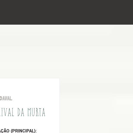
DAVAL
LIVAL DA MURTA
ÃO (PRINCIPAL):