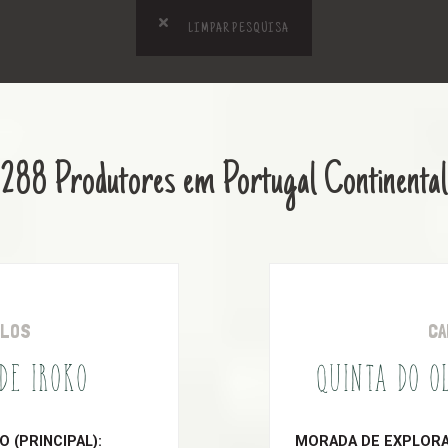
LIMPAR PESQUISA
288 Produtores em Portugal Continental
OLOS
CA
 DE IROKO
QUINTA DO O
 (PRINCIPAL):
MORADA DE EXPLORAÇ