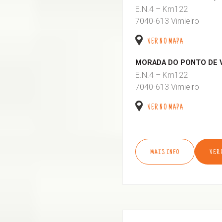
E.N.4 – Km122
7040-613 Vimieiro
VER NO MAPA
MORADA DO PONTO DE 
E.N.4 – Km122
7040-613 Vimieiro
VER NO MAPA
MAIS INFO
VER