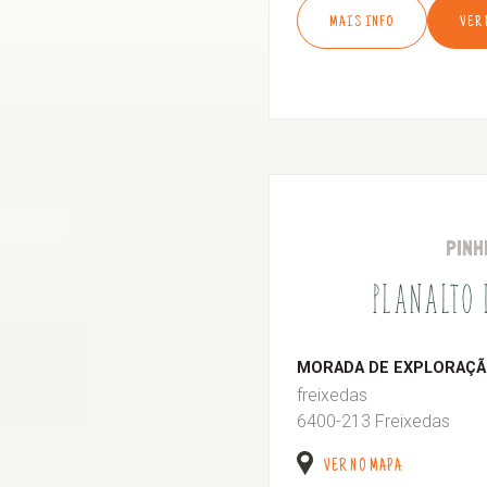
MAIS INFO
VER
PINH
PLANALTO
MORADA DE EXPLORAÇÃO
freixedas
6400-213 Freixedas
VER NO MAPA