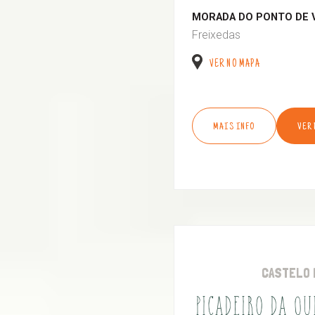
MORADA DO PONTO DE 
Freixedas
VER NO MAPA
MAIS INFO
VER
CASTELO 
PICADEIRO DA Q