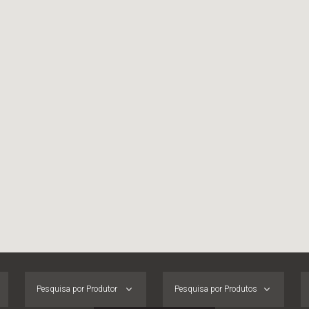
Pesquisa por Produtor
Pesquisa por Produtos