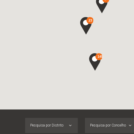
23
145
Pesquisa por Distrito
Pesquisa por Concelho