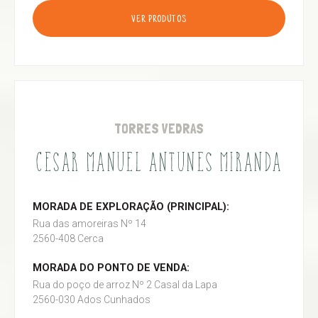
VER PRODUTOS
TORRES VEDRAS
CESAR MANUEL ANTUNES MIRANDA
MORADA DE EXPLORAÇÃO (PRINCIPAL):
Rua das amoreiras Nº 14
2560-408 Cerca
MORADA DO PONTO DE VENDA:
Rua do poço de arroz Nº 2 Casal da Lapa
2560-030 Ados Cunhados