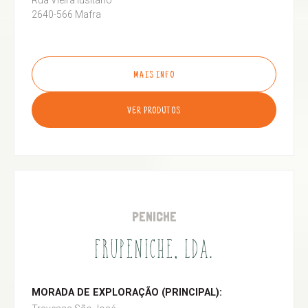
Rua Vieira lusitano
2640-566 Mafra
MAIS INFO
VER PRODUTOS
PENICHE
FRUPENICHE, LDA.
MORADA DE EXPLORAÇÃO (PRINCIPAL):