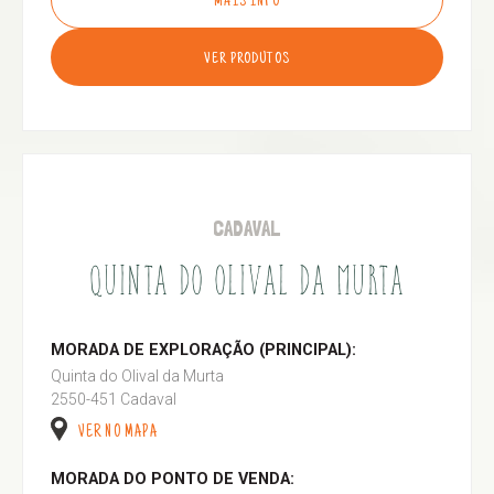
MAIS INFO
VER PRODUTOS
CADAVAL
QUINTA DO OLIVAL DA MURTA
MORADA DE EXPLORAÇÃO (PRINCIPAL):
Quinta do Olival da Murta
2550-451 Cadaval
VER NO MAPA
MORADA DO PONTO DE VENDA: