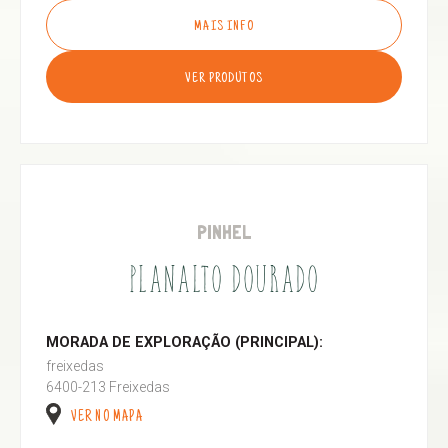
MAIS INFO
VER PRODUTOS
PINHEL
PLANALTO DOURADO
MORADA DE EXPLORAÇÃO (PRINCIPAL):
freixedas
6400-213 Freixedas
VER NO MAPA