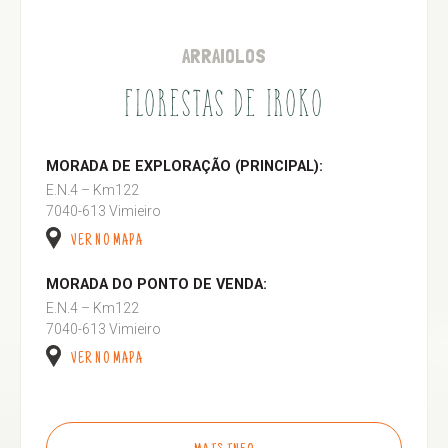
ARRAIOLOS
FLORESTAS DE IROKO
MORADA DE EXPLORAÇÃO (PRINCIPAL):
E.N.4 – Km122
7040-613 Vimieiro
VER NO MAPA
MORADA DO PONTO DE VENDA:
E.N.4 – Km122
7040-613 Vimieiro
VER NO MAPA