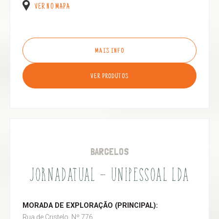
VER NO MAPA
MAIS INFO
VER PRODUTOS
BARCELOS
JORNADATUAL - UNIPESSOAL LDA
MORADA DE EXPLORAÇÃO (PRINCIPAL):
Rua de Cristelo, Nº 776