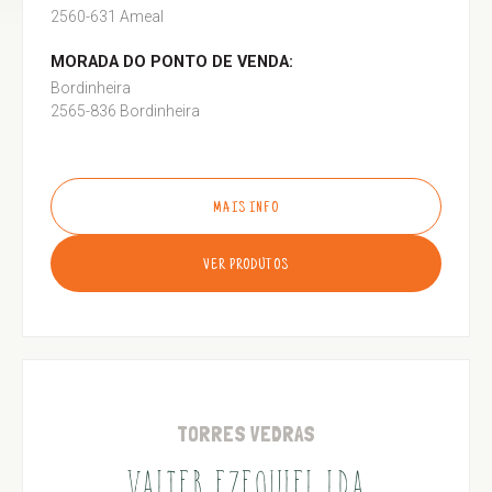
2560-631 Ameal
MORADA DO PONTO DE VENDA:
Bordinheira
2565-836 Bordinheira
MAIS INFO
VER PRODUTOS
TORRES VEDRAS
VALTER EZEQUIEL LDA