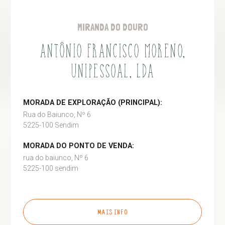
MIRANDA DO DOURO
ANTÔNIO FRANCISCO MORENO,
UNIPESSOAL, LDA
MORADA DE EXPLORAÇÃO (PRINCIPAL):
Rua do Baiunco, Nº 6
5225-100 Sendim
MORADA DO PONTO DE VENDA:
rua do baiunco, Nº 6
5225-100 sendim
MAIS INFO