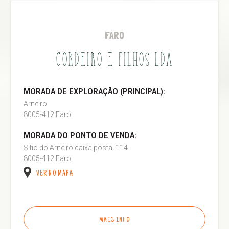
FARO
CORDEIRO E FILHOS LDA
MORADA DE EXPLORAÇÃO (PRINCIPAL):
Arneiro
8005-412 Faro
MORADA DO PONTO DE VENDA:
Sitio do Arneiro caixa postal 114
8005-412 Faro
VER NO MAPA
MAIS INFO