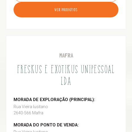
VER PRODUTOS
MAFRA
FRESKUS E EXOTIKUS UNIPESSOAL
LDA
MORADA DE EXPLORAÇÃO (PRINCIPAL):
Rua Vieira lusitano
2640-566 Mafra
MORADA DO PONTO DE VENDA: