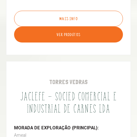
MAIS INFO
VER PRODUTOS
TORRES VEDRAS
JACLEFE - SOCIED COMERCIAL E
INDUSTRIAL DE CARNES LDA
MORADA DE EXPLORAÇÃO (PRINCIPAL):
Ameal