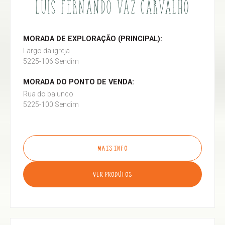
LUÍS FERNANDO VAZ CARVALHO
MORADA DE EXPLORAÇÃO (PRINCIPAL):
Largo da igreja
5225-106 Sendim
MORADA DO PONTO DE VENDA:
Rua do baiunco
5225-100 Sendim
MAIS INFO
VER PRODUTOS