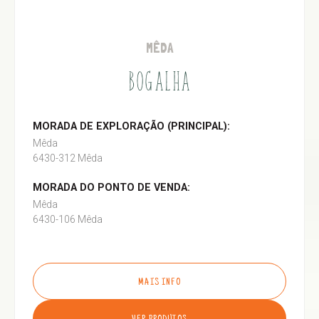
MÊDA
BOGALHA
MORADA DE EXPLORAÇÃO (PRINCIPAL):
Mêda
6430-312 Mêda
MORADA DO PONTO DE VENDA:
Mêda
6430-106 Mêda
MAIS INFO