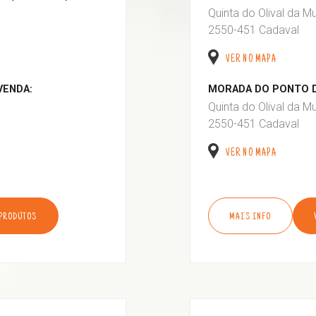
Quinta do Olival da M
2550-451 Cadaval
VER NO MAPA
VENDA:
MORADA DO PONTO D
Quinta do Olival da M
2550-451 Cadaval
VER NO MAPA
 PRODUTOS
MAIS INFO