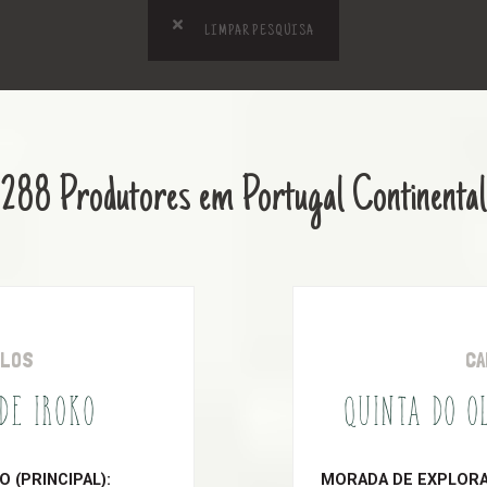
LIMPAR PESQUISA
288 Produtores em Portugal Continental
OLOS
CA
 DE IROKO
QUINTA DO O
 (PRINCIPAL):
MORADA DE EXPLORAÇ