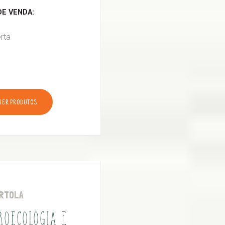
E VENDA:
rta
VER PRODUTOS
RTOLA
ROECOLOGIA E