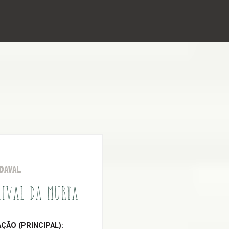
DAVAL
LIVAL DA MURTA
ÃO (PRINCIPAL):