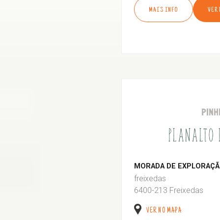
MAIS INFO
VER
PINH
PLANALTO
MORADA DE EXPLORAÇÃO
freixedas
6400-213 Freixedas
VER NO MAPA