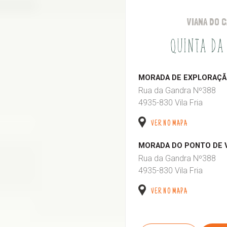
VIANA DO 
QUINTA DA
MORADA DE EXPLORAÇÃO
Rua da Gandra Nº388
4935-830 Vila Fria
VER NO MAPA
MORADA DO PONTO DE 
Rua da Gandra Nº388
4935-830 Vila Fria
VER NO MAPA