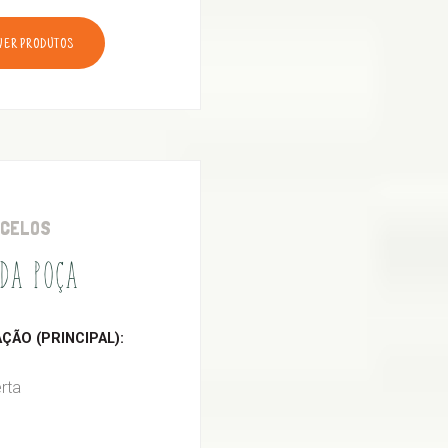
VER PRODUTOS
RCELOS
DA POÇA
ÃO (PRINCIPAL):
rta