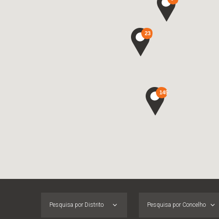
23
145
Pesquisa por Distrito
Pesquisa por Concelho