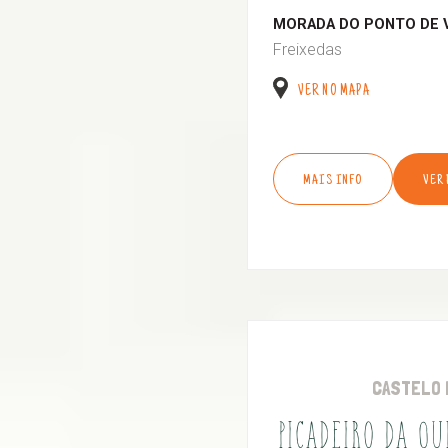
MORADA DO PONTO DE 
Freixedas
VER NO MAPA
MAIS INFO
VER
CASTELO 
PICADEIRO DA Q