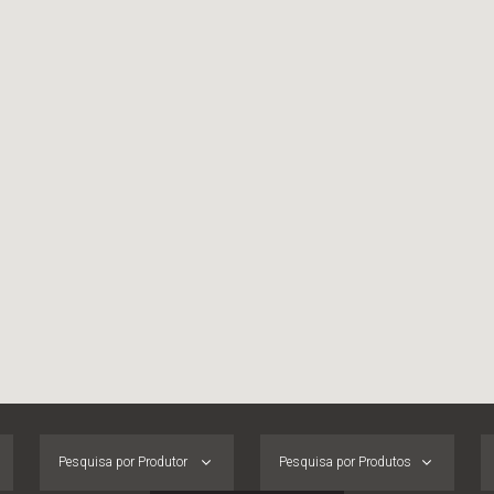
Pesquisa por Produtor
Pesquisa por Produtos