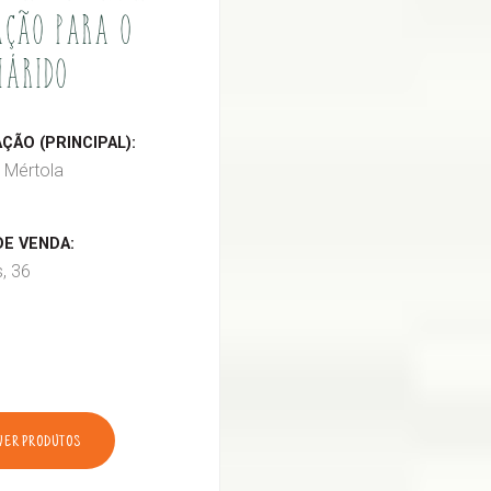
ÇÃO PARA O
IÁRIDO
ÃO (PRINCIPAL):
 Mértola
E VENDA:
s, 36
VER PRODUTOS