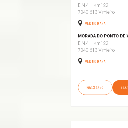
E.N.4 – Km122
7040-613 Vimieiro
VER NO MAPA
MORADA DO PONTO DE 
E.N.4 – Km122
7040-613 Vimieiro
VER NO MAPA
MAIS INFO
VER