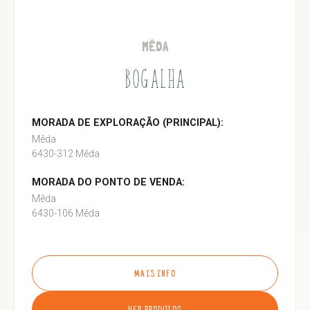
MÊDA
BOGALHA
MORADA DE EXPLORAÇÃO (PRINCIPAL):
Mêda
6430-312 Mêda
MORADA DO PONTO DE VENDA:
Mêda
6430-106 Mêda
MAIS INFO