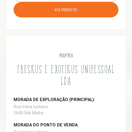
VER PRODUTOS
MAFRA
FRESKUS E EXOTIKUS UNIPESSOAL
LDA
MORADA DE EXPLORAÇÃO (PRINCIPAL):
Rua Vieira lusitano
2640-566 Mafra
MORADA DO PONTO DE VENDA: