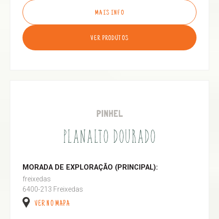
MAIS INFO
VER PRODUTOS
PINHEL
PLANALTO DOURADO
MORADA DE EXPLORAÇÃO (PRINCIPAL):
freixedas
6400-213 Freixedas
VER NO MAPA