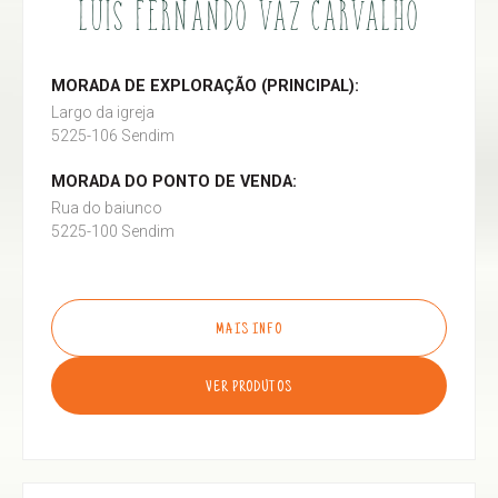
LUÍS FERNANDO VAZ CARVALHO
MORADA DE EXPLORAÇÃO (PRINCIPAL):
Largo da igreja
5225-106 Sendim
MORADA DO PONTO DE VENDA:
Rua do baiunco
5225-100 Sendim
MAIS INFO
VER PRODUTOS