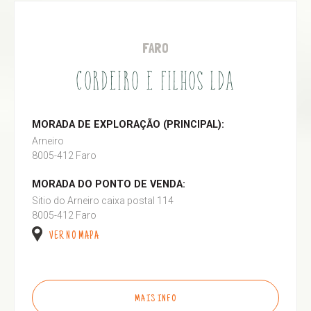
FARO
CORDEIRO E FILHOS LDA
MORADA DE EXPLORAÇÃO (PRINCIPAL):
Arneiro
8005-412 Faro
MORADA DO PONTO DE VENDA:
Sitio do Arneiro caixa postal 114
8005-412 Faro
VER NO MAPA
MAIS INFO