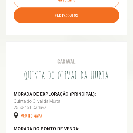
MAIS INFO
VER PRODUTOS
CADAVAL
QUINTA DO OLIVAL DA MURTA
MORADA DE EXPLORAÇÃO (PRINCIPAL):
Quinta do Olival da Murta
2550-451 Cadaval
VER NO MAPA
MORADA DO PONTO DE VENDA: