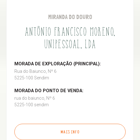
MIRANDA DO DOURO
ANTÔNIO FRANCISCO MORENO,
UNIPESSOAL, LDA
MORADA DE EXPLORAÇÃO (PRINCIPAL):
Rua do Baiunco, Nº 6
5225-100 Sendim
MORADA DO PONTO DE VENDA:
rua do baiunco, Nº 6
5225-100 sendim
MAIS INFO