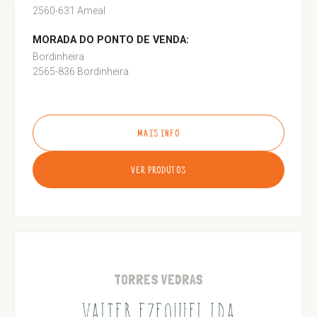
2560-631 Ameal
MORADA DO PONTO DE VENDA:
Bordinheira
2565-836 Bordinheira
MAIS INFO
VER PRODUTOS
TORRES VEDRAS
VALTER EZEQUIEL LDA