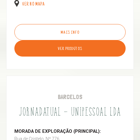
VER NO MAPA
MAIS INFO
VER PRODUTOS
BARCELOS
JORNADATUAL - UNIPESSOAL LDA
MORADA DE EXPLORAÇÃO (PRINCIPAL):
Rua de Cristelo, Nº 776