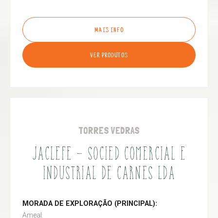
MAIS INFO
VER PRODUTOS
TORRES VEDRAS
JACLEFE - SOCIED COMERCIAL E
INDUSTRIAL DE CARNES LDA
MORADA DE EXPLORAÇÃO (PRINCIPAL):
Ameal