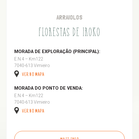
ARRAIOLOS
FLORESTAS DE IROKO
MORADA DE EXPLORAÇÃO (PRINCIPAL):
E.N.4 – Km122
7040-613 Vimieiro
VER NO MAPA
MORADA DO PONTO DE VENDA:
E.N.4 – Km122
7040-613 Vimieiro
VER NO MAPA