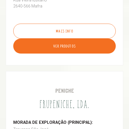
Rua Vieira lusitano
2640-566 Mafra
MAIS INFO
VER PRODUTOS
PENICHE
FRUPENICHE, LDA.
MORADA DE EXPLORAÇÃO (PRINCIPAL):