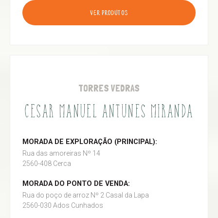
VER PRODUTOS
TORRES VEDRAS
CESAR MANUEL ANTUNES MIRANDA
MORADA DE EXPLORAÇÃO (PRINCIPAL):
Rua das amoreiras Nº 14
2560-408 Cerca
MORADA DO PONTO DE VENDA:
Rua do poço de arroz Nº 2 Casal da Lapa
2560-030 Ados Cunhados